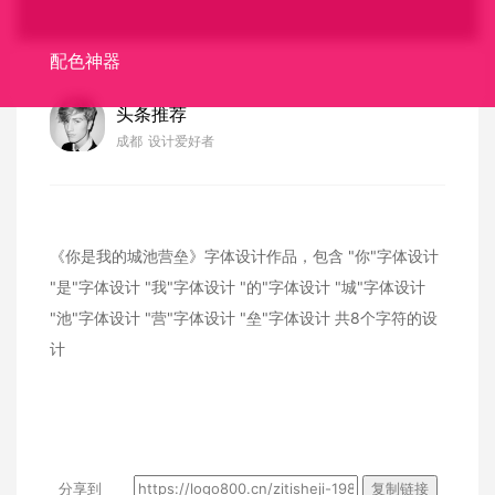
配色神器
头条推荐
成都
设计爱好者
《你是我的城池营垒》字体设计作品，包含
"你"字体设计
"是"字体设计
"我"字体设计
"的"字体设计
"城"字体设计
"池"字体设计
"营"字体设计
"垒"字体设计
共8个字符的设
计
分享到
复制链接