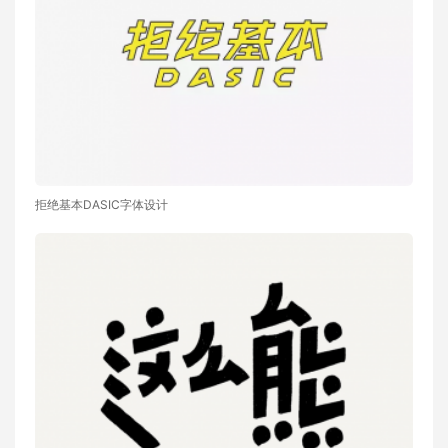
拒绝基本DASIC字体设计