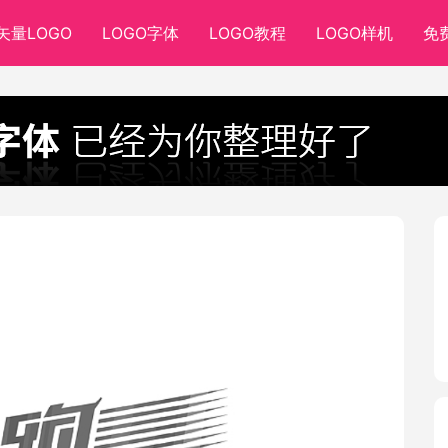
矢量LOGO
LOGO字体
LOGO教程
LOGO样机
免