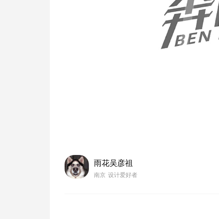
雨花吴彦祖
南京
设计爱好者