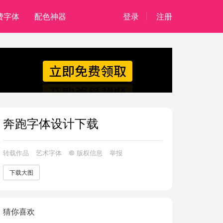
费字体
配色神器
登录
注册
奔跑字体设计下载
转载作品
艺术字体
© 版权信息
举报
下载大图
猜你喜欢