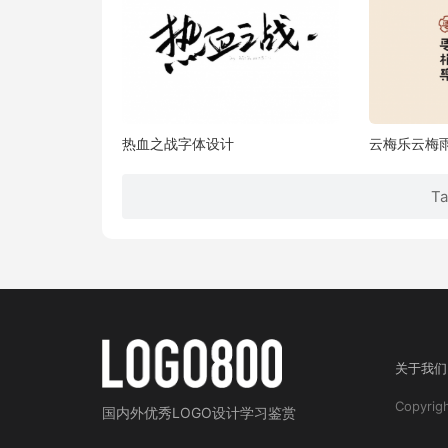
热血之战字体设计
云梅乐云梅
T
关于我们
Copyri
国内外
优秀LOGO设计学习鉴赏