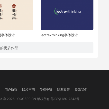
雨字体设计
leotrexthinking字体设计
a的更多作品
用户协议
版权声明
侵权申诉
隐私政策
联系我们
ght @ 2026 LOGO800.CN 版权所有
苏ICP备18017343号