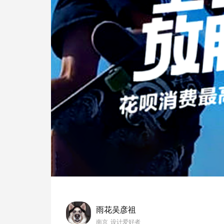
雨花吴彦祖
南京
设计爱好者