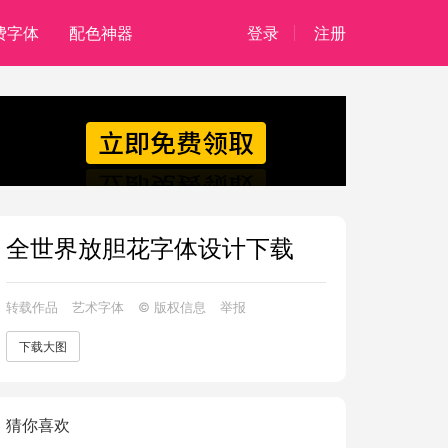
费字体
配色神器
登录
注册
全世界放胆花字体设计下载
转载作品
艺术字体
© 版权信息
举报
下载大图
猜你喜欢