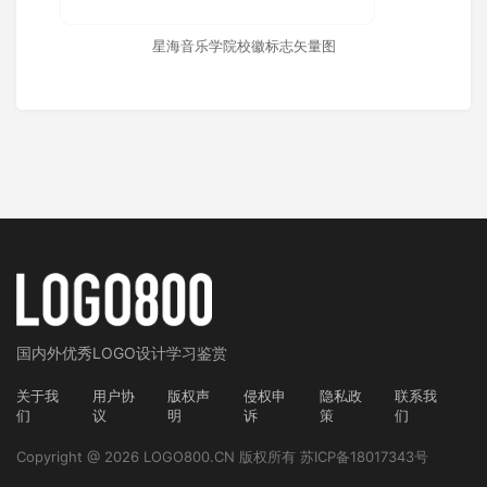
星海音乐学院校徽标志矢量图
国内外
优秀LOGO设计学习鉴赏
关于我
用户协
版权声
侵权申
隐私政
联系我
们
议
明
诉
策
们
Copyright @ 2026 LOGO800.CN 版权所有
苏ICP备18017343号