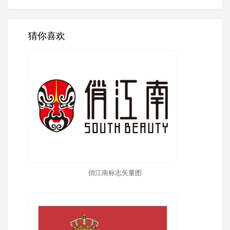
猜你喜欢
俏江南标志矢量图