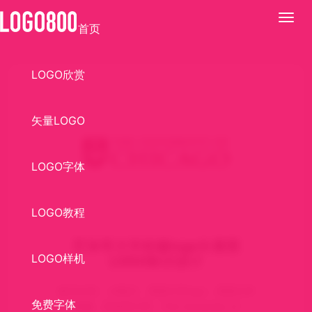
展
首页
开
LOGO欣赏
矢量LOGO
LOGO字体
LOGO教程
芝加哥大学校徽logo矢量图
LOGO样机
LOGO标识设计
标识介绍： AI格式，美国大学logo，美国大学
免费字体
校徽，芝加哥大学，The University of