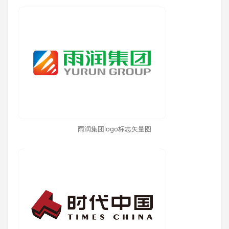
雨润集团logo标志矢量图