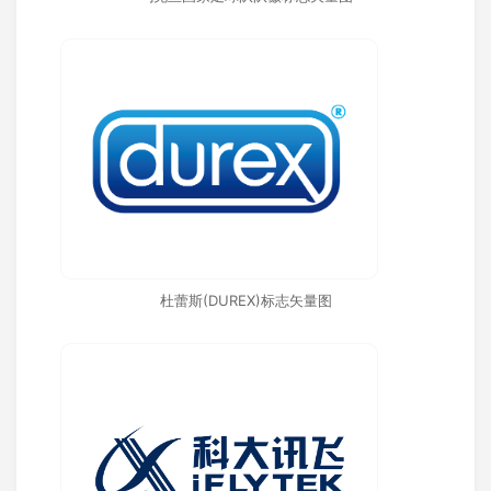
杜蕾斯(DUREX)标志矢量图