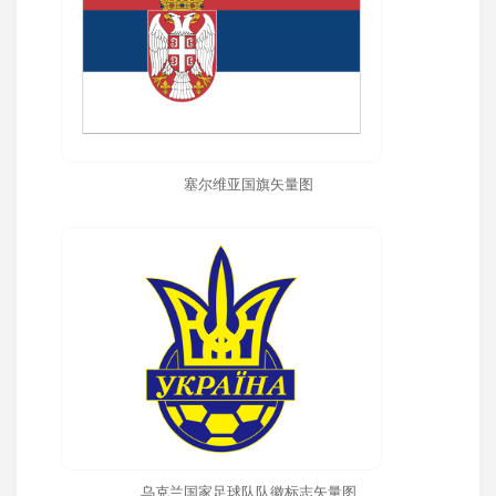
塞尔维亚国旗矢量图
乌克兰国家足球队队徽标志矢量图