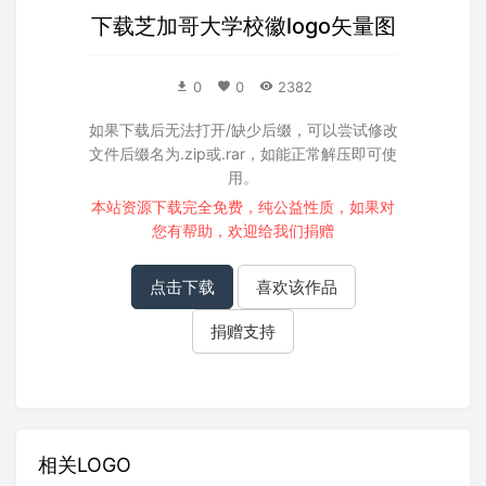
下载
芝加哥大学校徽logo矢量图
0
0
2382
如果下载后无法打开/缺少后缀，可以尝试修改
文件后缀名为.zip或.rar，如能正常解压即可使
用。
本站资源下载完全免费，纯公益性质，如果对
您有帮助，欢迎给我们
捐赠
点击下载
喜欢该作品
捐赠支持
相关LOGO