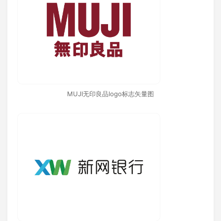
MUJI无印良品logo标志矢量图