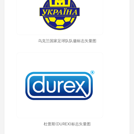
乌克兰国家足球队队徽标志矢量图
杜蕾斯(DUREX)标志矢量图