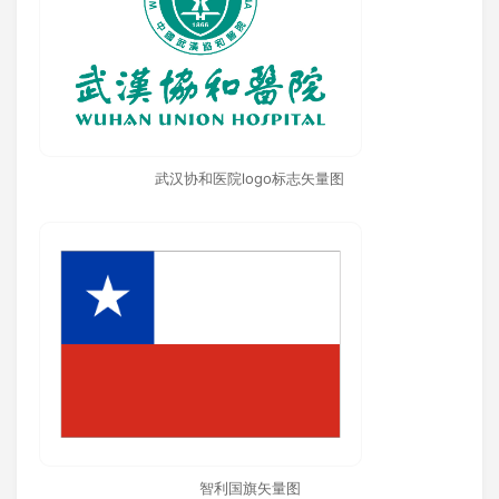
武汉协和医院logo标志矢量图
智利国旗矢量图