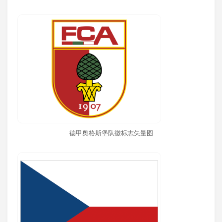
德甲奥格斯堡队徽标志矢量图