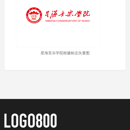
星海音乐学院校徽标志矢量图