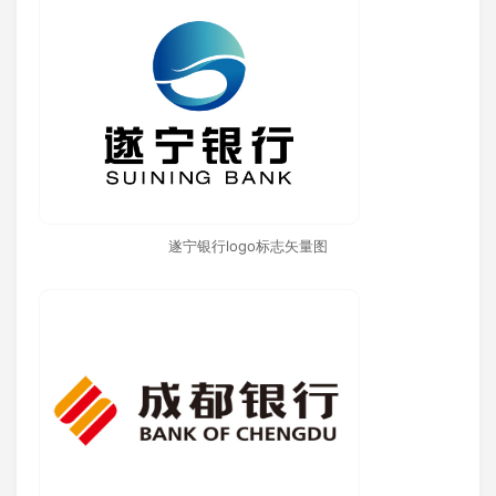
遂宁银行logo标志矢量图