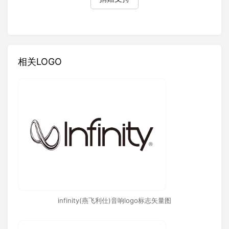
相关LOGO
infinity(燕飞利仕)音响logo标志矢量图