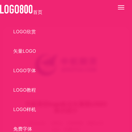
展
首页
开
LOGO欣赏
矢量LOGO
LOGO字体
LOGO教程
中航期货logo标志矢量图LOGO
LOGO样机
标识设计
标识介绍： AI格式，中航期货，期货公司
免费字体
logo，矢量logo