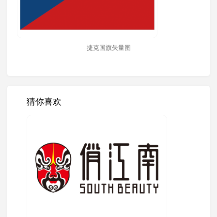
捷克国旗矢量图
猜你喜欢