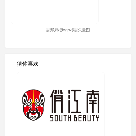
志邦厨柜logo标志矢量图
猜你喜欢