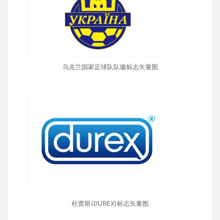
乌克兰国家足球队队徽标志矢量图
杜蕾斯(DUREX)标志矢量图