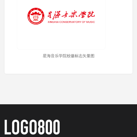
星海音乐学院校徽标志矢量图