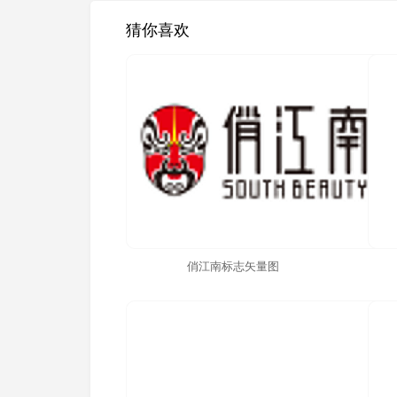
猜你喜欢
俏江南标志矢量图