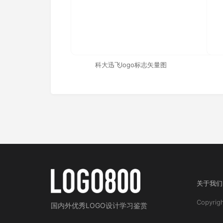
科大迅飞logo标志矢量图
关于我们
Copyri
国内外
优秀LOGO设计学习鉴赏