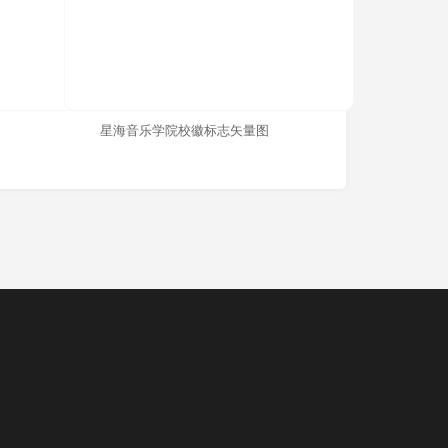
星海音乐学院校徽标志矢量图