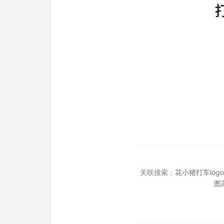
关联搜索：
花小猪打车log
图