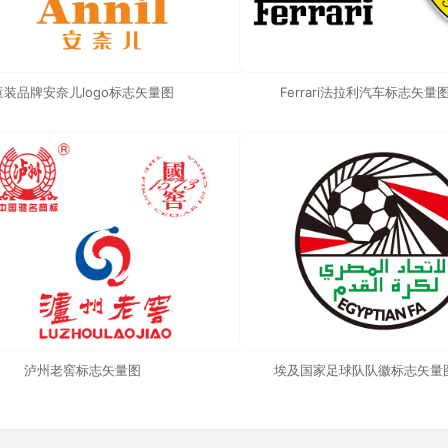
童装品牌安奈儿logo标志矢量图
Ferrari法拉利汽车标志矢量
泸州老窖标志矢量图
埃及国家足球队队徽标志矢量