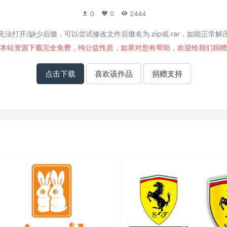
0
0
2444
无法打开/缺少后缀，可以尝试修改文件后缀名为.zip或.rar，如能正常解
本站资源下载完全免费，纯公益性质，如果对您有帮助，欢迎给我们
捐赠
点击下载
喜欢该作品
捐赠支持