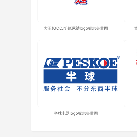
大王(GOO.N)纸尿裤logo标志矢量图
半球电器logo标志矢量图