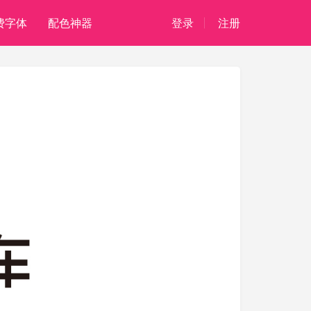
费字体
配色神器
登录
注册