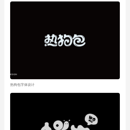
热狗包字体设计