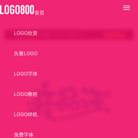
展
首页
开
LOGO欣赏
矢量LOGO
LOGO字体
LOGO教程
LOGO样机
免费字体