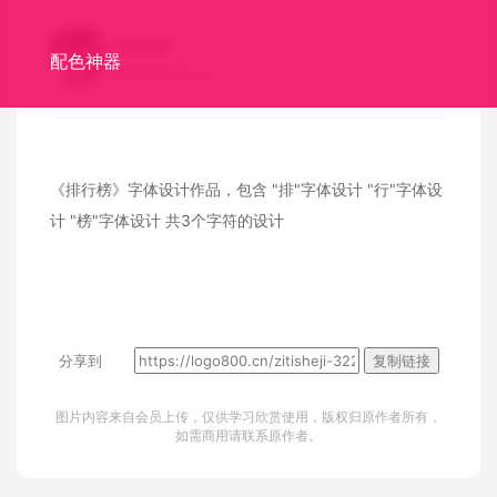
雨潇潇
配色神器
昆明
设计爱好者
《排行榜》字体设计作品，包含
"排"字体设计
"行"字体设
计
"榜"字体设计
共3个字符的设计
分享到
复制链接
图片内容来自会员上传，仅供学习欣赏使用，版权归原作者所有，
如需商用请联系原作者。