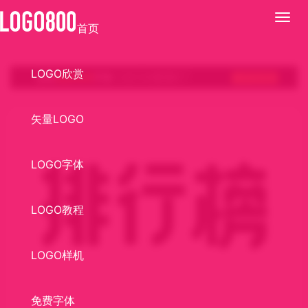
展
首页
开
LOGO欣赏
矢量LOGO
LOGO字体
LOGO教程
LOGO样机
免费字体