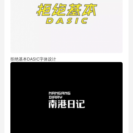
拒绝基本DASIC字体设计