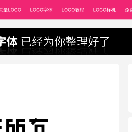
矢量LOGO
LOGO字体
LOGO教程
LOGO样机
免