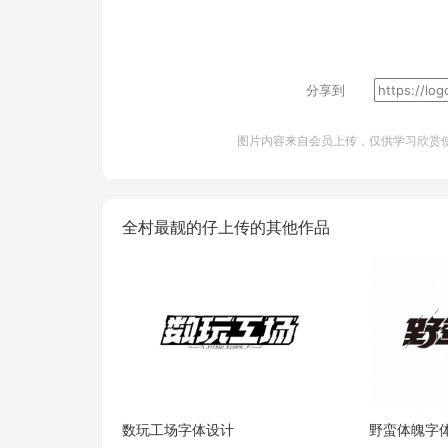
分享到
图片内容来自会员上传，仅供学习欣赏
全村最靓的仔上传的其他作品
数玩工场字体设计
野蛮体魄字