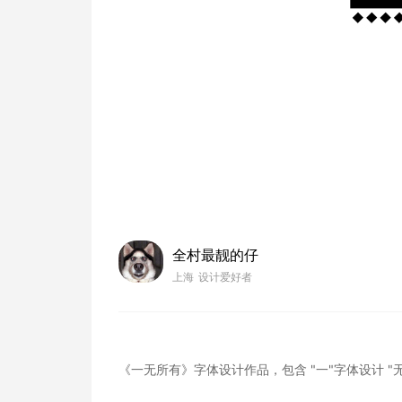
全村最靓的仔
上海
设计爱好者
《一无所有》字体设计作品，包含
"一"字体设计
"