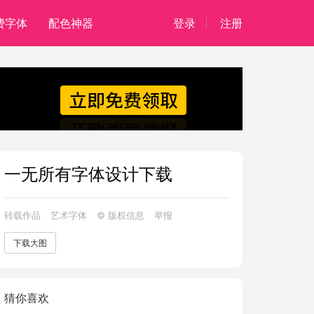
费字体
配色神器
登录
注册
一无所有字体设计下载
转载作品
艺术字体
© 版权信息
举报
下载大图
猜你喜欢