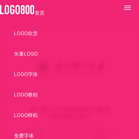
展
首页
开
LOGO欣赏
矢量LOGO
LOGO字体
LOGO教程
浙江树人大学校徽标志矢量图
LOGO样机
LOGO标志设计
标志介绍： AI格式，大学logo，大学标志，大
免费字体
学校徽，浙江树人大学，logo，矢量标志