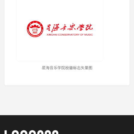
星海音乐学院校徽标志矢量图