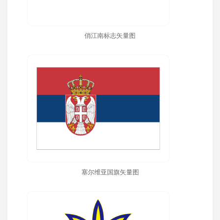
俏江南标志矢量图
塞尔维亚国旗矢量图