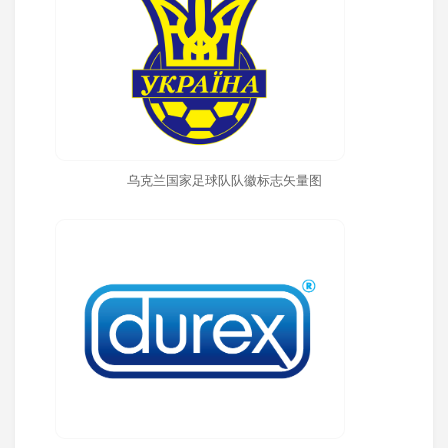
乌克兰国家足球队队徽标志矢量图