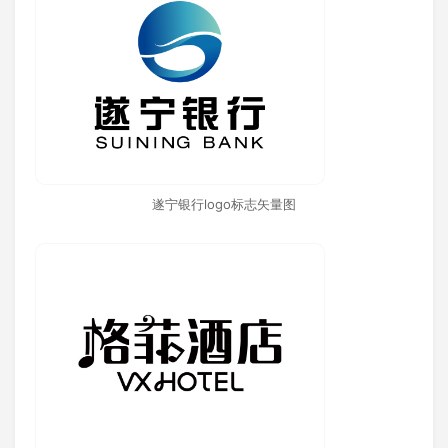
遂宁银行logo标志矢量图