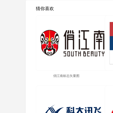
猜你喜欢
俏江南标志矢量图