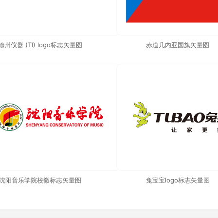
德州仪器 (TI) logo标志矢量图
赤道几内亚国旗矢量图
沈阳音乐学院校徽标志矢量图
兔宝宝logo标志矢量图