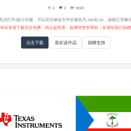
0
0
1896
无法打开/缺少后缀，可以尝试修改文件后缀名为.zip或.rar，如能正常解
本站资源下载完全免费，纯公益性质，如果对您有帮助，欢迎给我们
捐赠
点击下载
喜欢该作品
捐赠支持