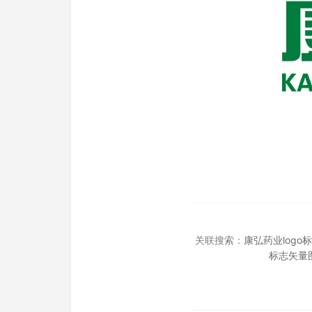
关联搜索：
康弘药业logo
标志矢量