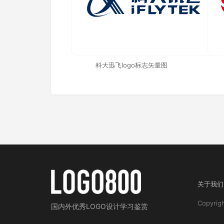
科大迅飞logo标志矢量图
关于我们
Copyri
国内外
优秀LOGO设计学习鉴赏