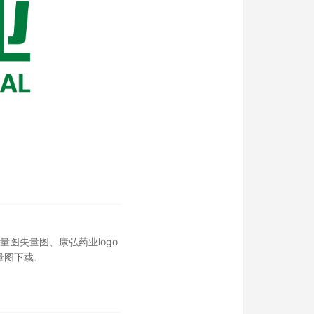
矢量图失量图
、
康弘药业logo
量图下载
、