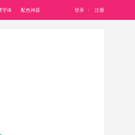
费字体
配色神器
登录
注册