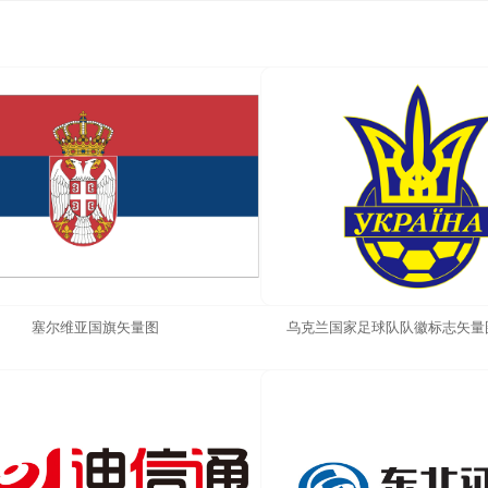
塞尔维亚国旗矢量图
乌克兰国家足球队队徽标志矢量