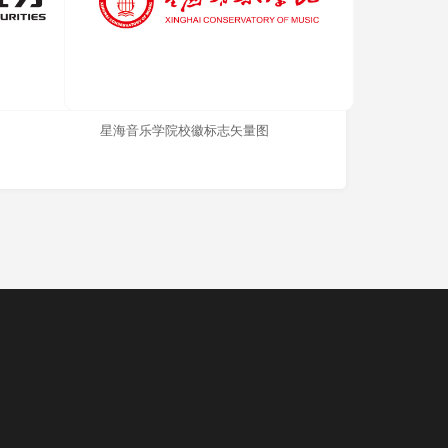
星海音乐学院校徽标志矢量图