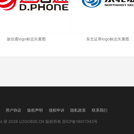
迪信通logo标志矢量图
东北证券logo标志矢量图
用户协议
版权声明
侵权申诉
隐私政策
联系我们
ght @ 2026 LOGO800.CN 版权所有
苏ICP备18017343号