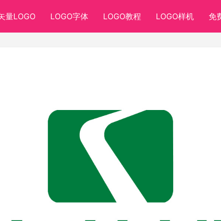
矢量LOGO
LOGO字体
LOGO教程
LOGO样机
免