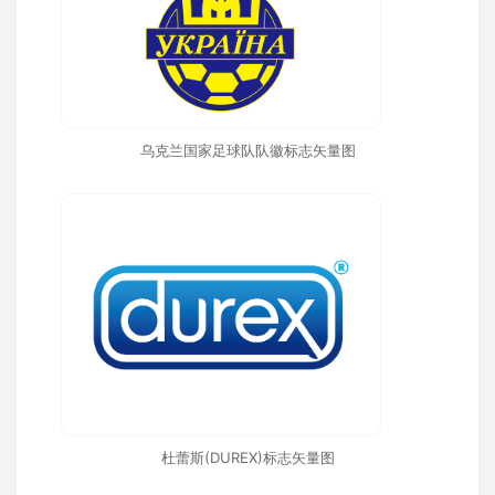
乌克兰国家足球队队徽标志矢量图
杜蕾斯(DUREX)标志矢量图