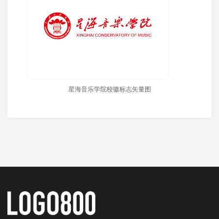
星海音乐学院校徽标志矢量图