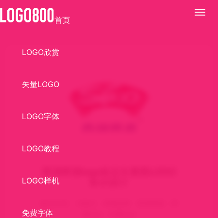
展
首页
开
LOGO欣赏
矢量LOGO
LOGO字体
LOGO教程
西湖啤酒logo标志矢量图LOGO
LOGO样机
标识设计
标识介绍： AI格式，啤酒品牌，西湖啤酒，啤
免费字体
酒logo，矢量logo