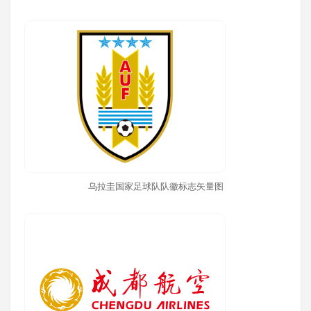
乌拉圭国家足球队队徽标志矢量图