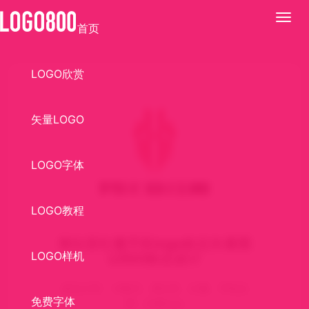
展
首页
开
LOGO欣赏
矢量LOGO
LOGO字体
LOGO教程
努比亚红魔手机logo标志矢量图
LOGO样机
LOGO标志设计
标志介绍： AI格式，努比亚，红魔，手机品
免费字体
牌，矢量logo