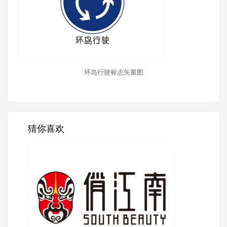
环岛行驶标志矢量图
猜你喜欢