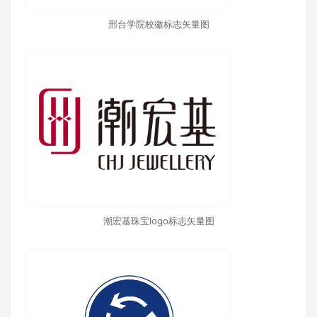
邢台学院校徽标志矢量图
潮宏基珠宝logo标志矢量图