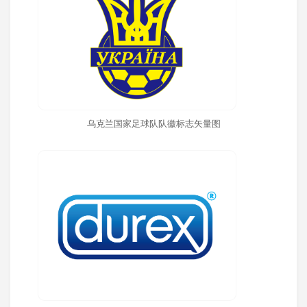
乌克兰国家足球队队徽标志矢量图