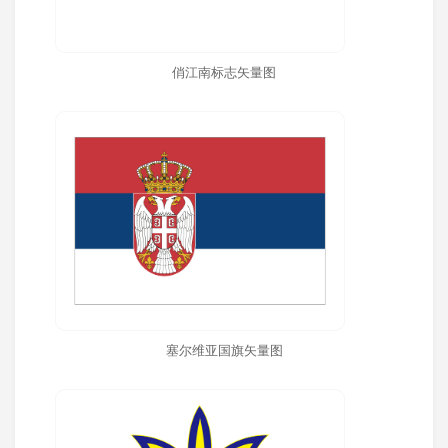
俏江南标志矢量图
塞尔维亚国旗矢量图