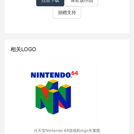
点击下载
喜欢该作品
捐赠支持
相关LOGO
任天堂Nintendo 64游戏机logo矢量图