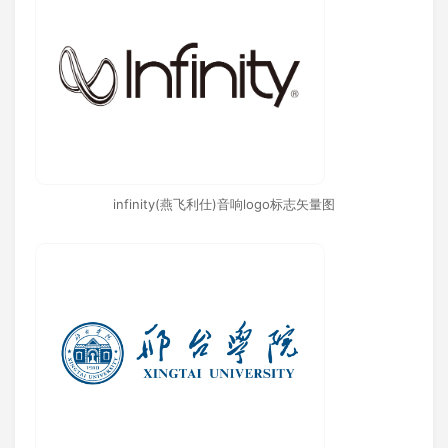
infinity(燕飞利仕)音响logo标志矢量图