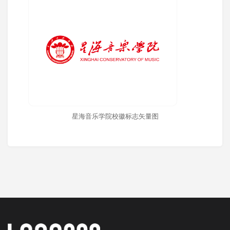
星海音乐学院校徽标志矢量图