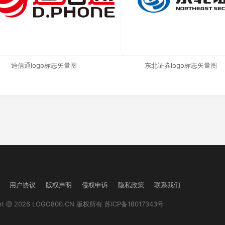
迪信通logo标志矢量图
东北证券logo标志矢量图
用户协议
版权声明
侵权申诉
隐私政策
联系我们
ght @ 2026 LOGO800.CN 版权所有
苏ICP备18017343号