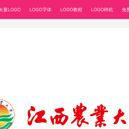
矢量LOGO
LOGO字体
LOGO教程
LOGO样机
免