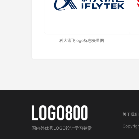
科大迅飞logo标志矢量图
关于我们
Copyri
国内外
优秀LOGO设计学习鉴赏