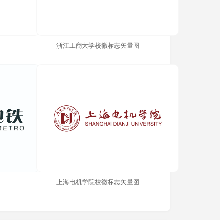
浙江工商大学校徽标志矢量图
上海电机学院校徽标志矢量图