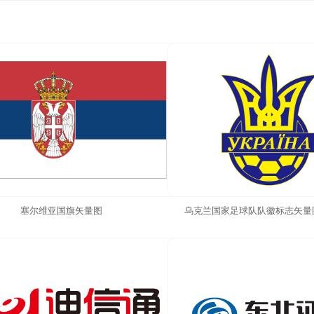
塞尔维亚国旗矢量图
乌克兰国家足球队队徽标志矢量