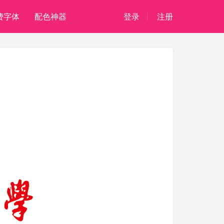
费字体
配色神器
登录
注册