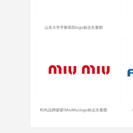
山东大学齐鲁医院logo标志矢量图
时尚品牌缪缪(MiuMiu)logo标志矢量图