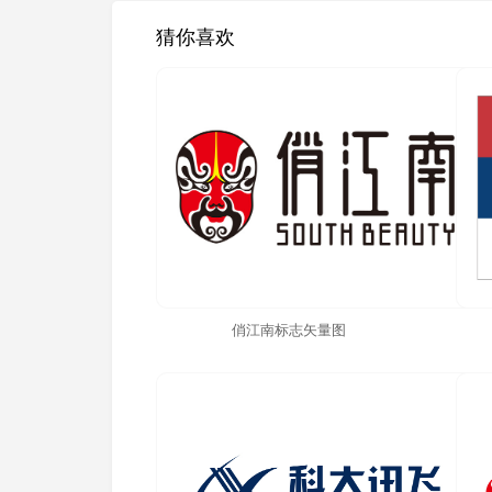
猜你喜欢
俏江南标志矢量图