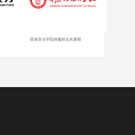
星海音乐学院校徽标志矢量图