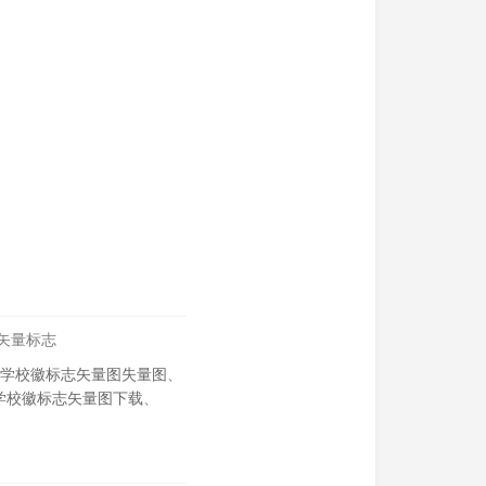
，矢量标志
学校徽标志矢量图失量图
、
学校徽标志矢量图下载
、