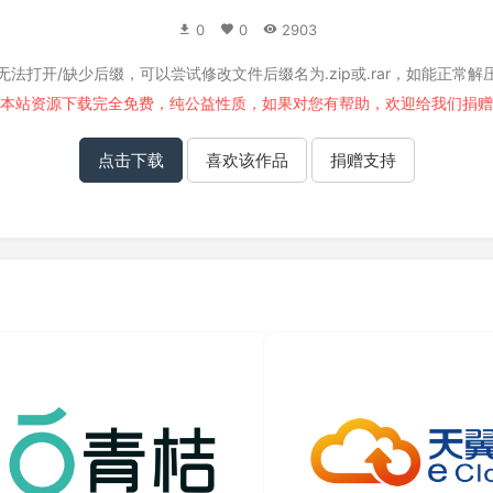
0
0
2903
无法打开/缺少后缀，可以尝试修改文件后缀名为.zip或.rar，如能正常解
本站资源下载完全免费，纯公益性质，如果对您有帮助，欢迎给我们
捐赠
点击下载
喜欢该作品
捐赠支持