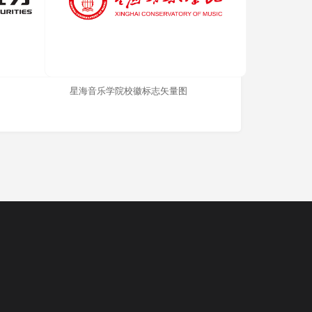
星海音乐学院校徽标志矢量图