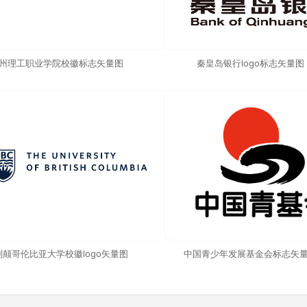
州理工职业学院校徽标志矢量图
秦皇岛银行logo标志矢量图
列颠哥伦比亚大学校徽logo矢量图
中国青少年发展基金会标志矢