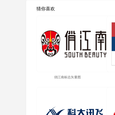
猜你喜欢
俏江南标志矢量图