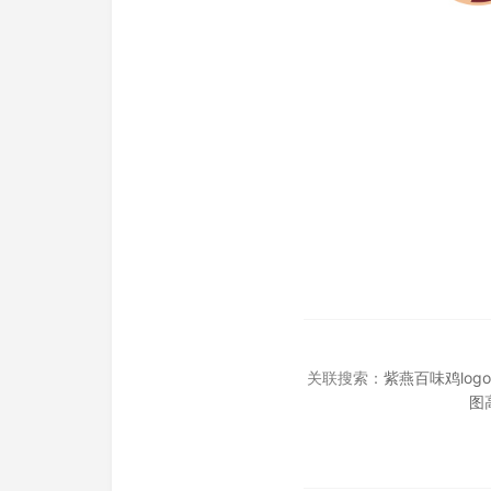
关联搜索：
紫燕百味鸡log
图