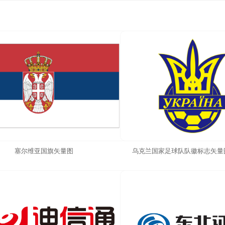
塞尔维亚国旗矢量图
乌克兰国家足球队队徽标志矢量