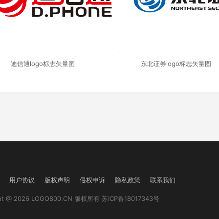
迪信通logo标志矢量图
东北证券logo标志矢量图
用户协议
版权声明
侵权申诉
隐私政策
联系我们
ght @ 2026 LOGO800.CN 版权所有
苏ICP备18017343号