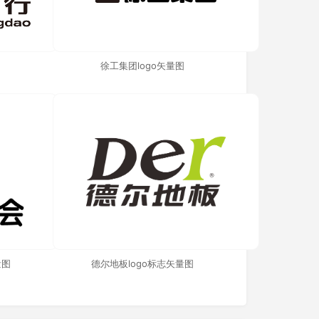
徐工集团logo矢量图
量图
德尔地板logo标志矢量图