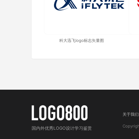
科大迅飞logo标志矢量图
关于我们
Copyri
国内外
优秀LOGO设计学习鉴赏