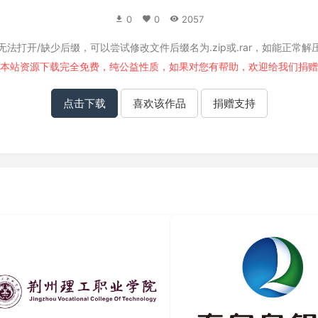
0
0
2057
无法打开/缺少后缀，可以尝试修改文件后缀名为.zip或.rar，如能正常解
本站资源下载完全免费，纯公益性质，如果对您有帮助，欢迎给我们
捐赠
点击下载
喜欢该作品
捐赠支持