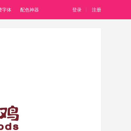
费字体
配色神器
登录
注册