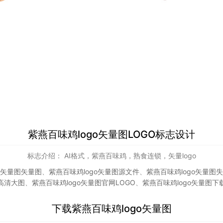
紫燕百味鸡logo矢量图LOGO标志设计
标志介绍： AI格式，紫燕百味鸡，熟食连锁，矢量logo
o矢量图矢量图
、
紫燕百味鸡logo矢量图源文件
、
紫燕百味鸡logo矢量图
高清大图
、
紫燕百味鸡logo矢量图官网LOGO
、
紫燕百味鸡logo矢量图下
下载
紫燕百味鸡logo矢量图