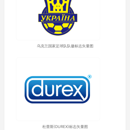
乌克兰国家足球队队徽标志矢量图
杜蕾斯(DUREX)标志矢量图