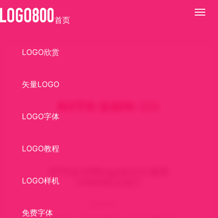
展
首页
开
LOGO欣赏
矢量LOGO
LOGO字体
LOGO教程
KITO金意陶logo标志矢量图
LOGO样机
LOGO标志设计
标志介绍：
免费字体