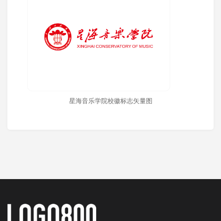
星海音乐学院校徽标志矢量图