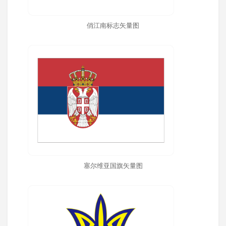
俏江南标志矢量图
塞尔维亚国旗矢量图