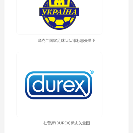
乌克兰国家足球队队徽标志矢量图
杜蕾斯(DUREX)标志矢量图