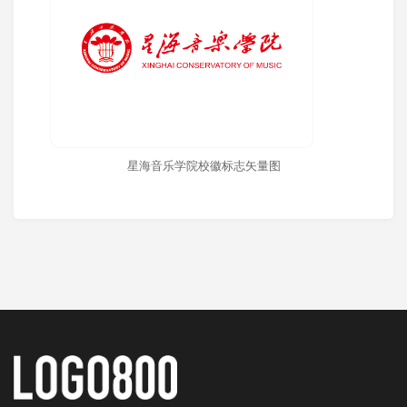
星海音乐学院校徽标志矢量图