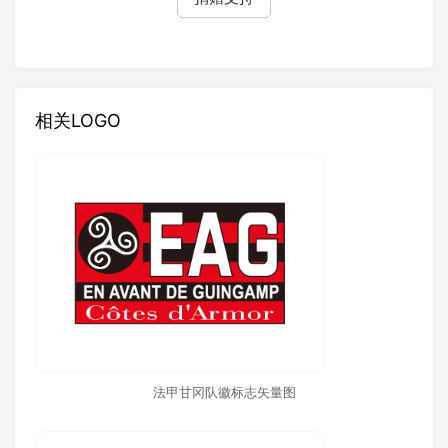
相关LOGO
法甲甘冈队徽标志矢量图