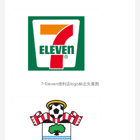
7-Eleven便利店logo标志矢量图