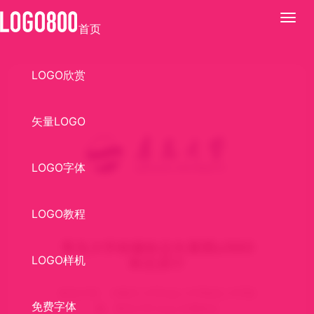
展
首页
开
LOGO欣赏
矢量LOGO
LOGO字体
LOGO教程
青岛大学校徽标志矢量图LOGO
LOGO样机
标志设计
标志介绍： AI格式,大学logo,大学标志,大学校
免费字体
徽，青岛大学,logo,矢量标志