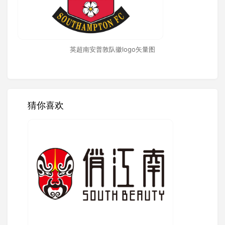
英超南安普敦队徽logo矢量图
猜你喜欢