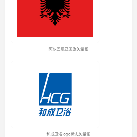
阿尔巴尼亚国旗矢量图
和成卫浴logo标志矢量图