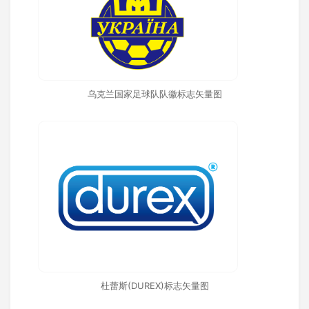
乌克兰国家足球队队徽标志矢量图
杜蕾斯(DUREX)标志矢量图