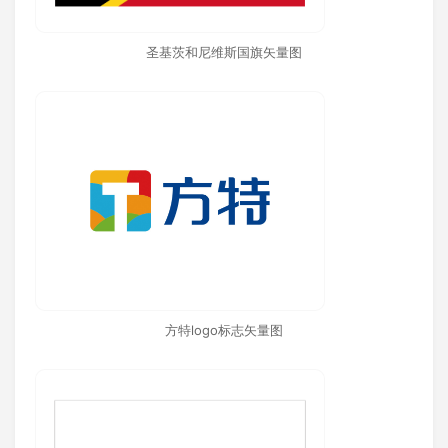
圣基茨和尼维斯国旗矢量图
方特logo标志矢量图