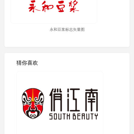
永和豆浆标志矢量图
猜你喜欢