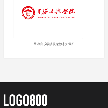
星海音乐学院校徽标志矢量图