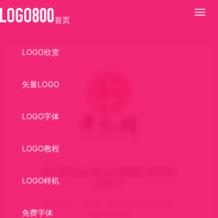
展
首页
开
LOGO欣赏
矢量LOGO
LOGO字体
LOGO教程
黄记煌logo标志矢量图LOGO标
LOGO样机
志设计
标志介绍： AI格式，黄记煌,餐饮品牌,矢量
免费字体
logo,矢量标志