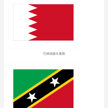
巴林国旗矢量图