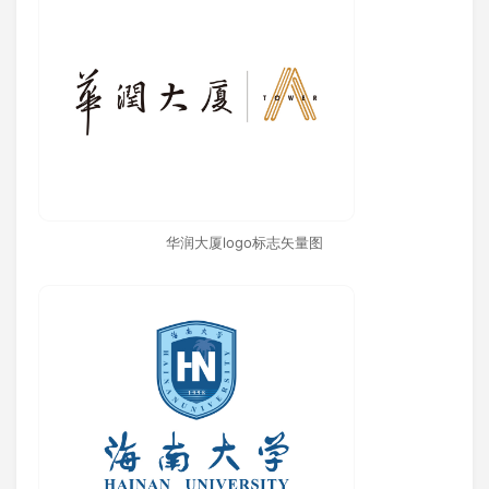
华润大厦logo标志矢量图