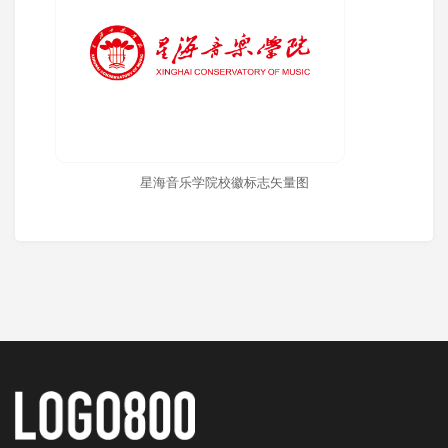
星海音乐学院校徽标志矢量图