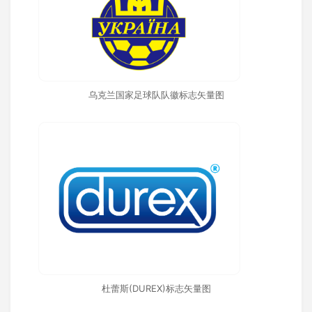
乌克兰国家足球队队徽标志矢量图
杜蕾斯(DUREX)标志矢量图