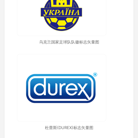
乌克兰国家足球队队徽标志矢量图
杜蕾斯(DUREX)标志矢量图