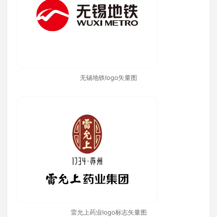
无锡地铁logo矢量图
雷允上药业logo标志矢量图