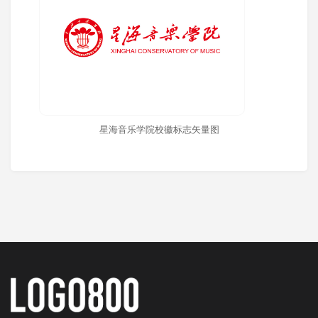
星海音乐学院校徽标志矢量图