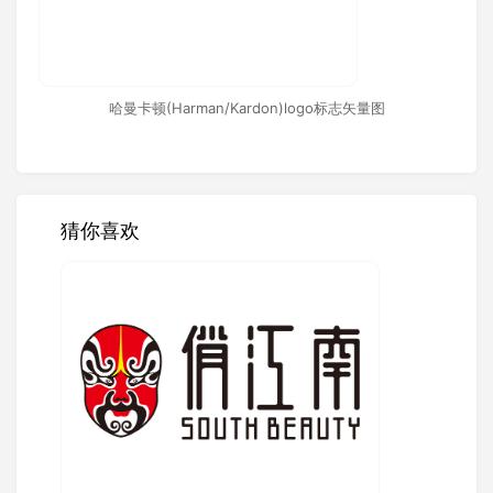
哈曼卡顿(Harman/Kardon)logo标志矢量图
猜你喜欢