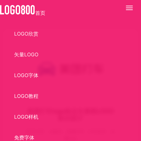
展
首页
开
LOGO欣赏
矢量LOGO
LOGO字体
LOGO教程
美团打车logo标志矢量图LOGO
LOGO样机
标识设计
标识介绍： AI格式，美团打车，打车软件，矢
免费字体
量logo