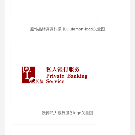
服饰品牌露露柠檬 (Lululemon)logo矢量图
沃德私人银行服务logo矢量图