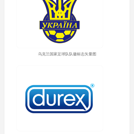
乌克兰国家足球队队徽标志矢量图