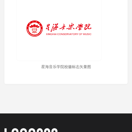
星海音乐学院校徽标志矢量图