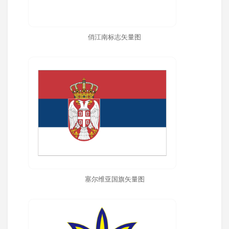
俏江南标志矢量图
塞尔维亚国旗矢量图