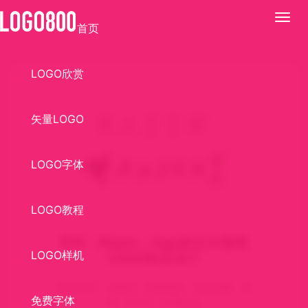
展
首页
开
LOGO欣赏
矢量LOGO
LOGO字体
LOGO教程
雷蛇（Razer）logo标志矢量图
LOGO样机
LOGO标志设计
标志介绍： AI格式，游戏设备，外设品牌，雷
免费字体
蛇，Razer，矢量logo