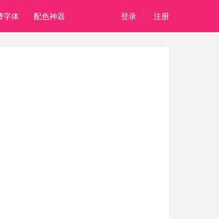
费字体
配色神器
登录
注册