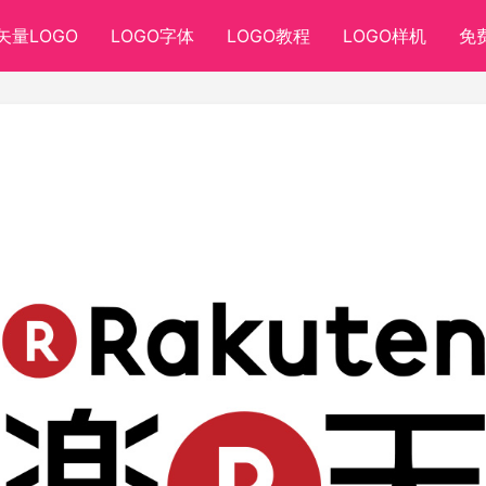
矢量LOGO
LOGO字体
LOGO教程
LOGO样机
免