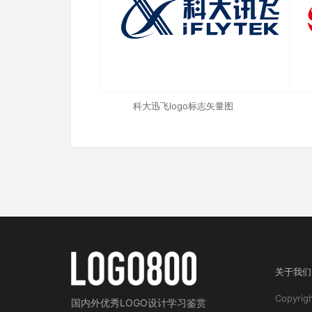
科大迅飞logo标志矢量图
关于我们
Copyri
国内外
优秀LOGO设计学习鉴赏