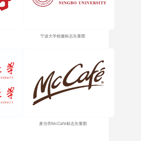
宁波大学校徽标志矢量图
麦当劳McCafé标志矢量图