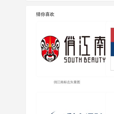
猜你喜欢
俏江南标志矢量图