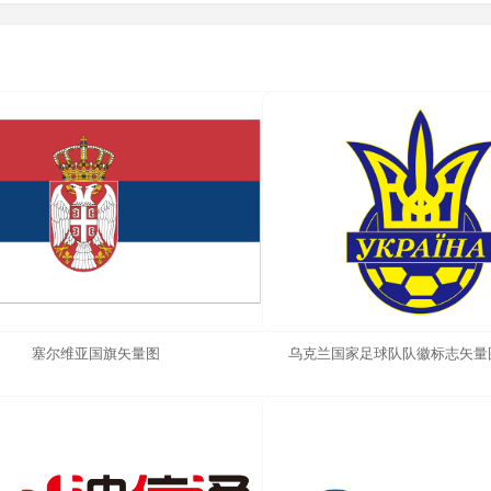
塞尔维亚国旗矢量图
乌克兰国家足球队队徽标志矢量