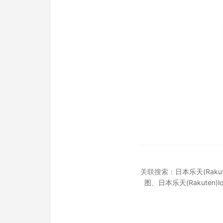
关联搜索：
日本乐天(Raku
图
、
日本乐天(Rakuten