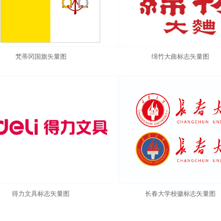
梵蒂冈国旗矢量图
绵竹大曲标志矢量图
得力文具标志矢量图
长春大学校徽标志矢量图