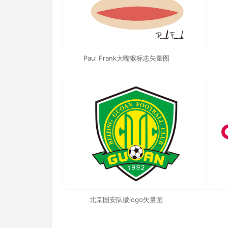
Paul Frank大嘴猴标志矢量图
北京国安队徽logo矢量图