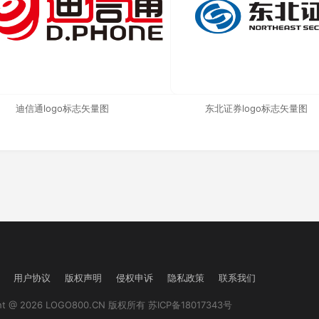
迪信通logo标志矢量图
东北证券logo标志矢量图
用户协议
版权声明
侵权申诉
隐私政策
联系我们
ght @ 2026 LOGO800.CN 版权所有
苏ICP备18017343号