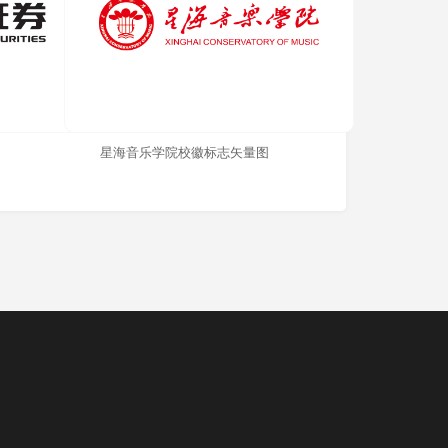
星海音乐学院校徽标志矢量图