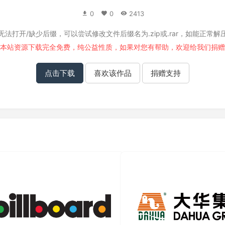
0
0
2413
无法打开/缺少后缀，可以尝试修改文件后缀名为.zip或.rar，如能正常解
本站资源下载完全免费，纯公益性质，如果对您有帮助，欢迎给我们
捐赠
点击下载
喜欢该作品
捐赠支持