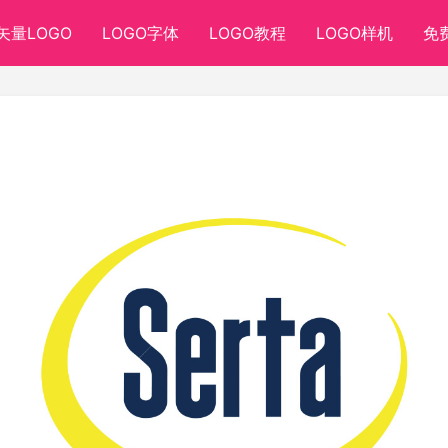
矢量LOGO
LOGO字体
LOGO教程
LOGO样机
免