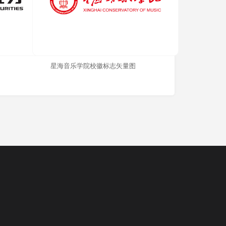
星海音乐学院校徽标志矢量图