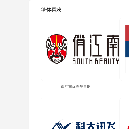
猜你喜欢
俏江南标志矢量图