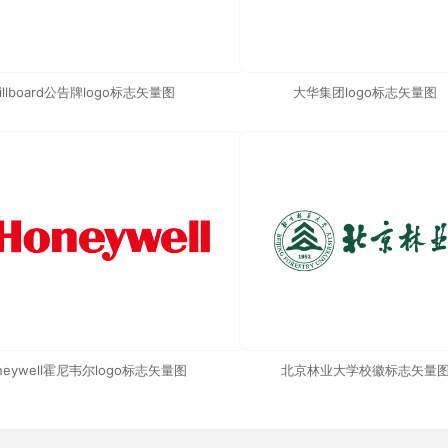
illboard公告牌logo标志矢量图
大华集团logo标志矢量图
neywell霍尼韦尔logo标志矢量图
北京林业大学校徽标志矢量