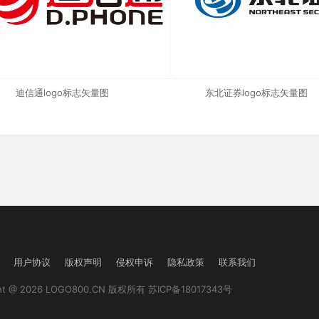
迪信通logo标志矢量图
东北证券logo标志矢量图
用户协议
版权声明
侵权申诉
隐私政策
联系我们
ght @ 2026 LOGO800.CN 版权所有
苏ICP备18017343号