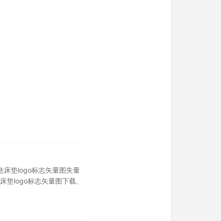
a舒达床垫logo标志矢量图失量
舒达床垫logo标志矢量图下载
、