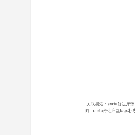
关联搜索：
serta舒达床
图
、
serta舒达床垫log