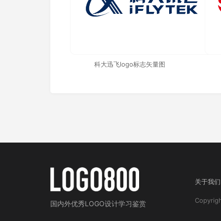
科大迅飞logo标志矢量图
关于我们
Copyri
国内外
优秀LOGO设计学习鉴赏