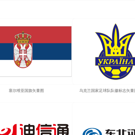
塞尔维亚国旗矢量图
乌克兰国家足球队队徽标志矢量