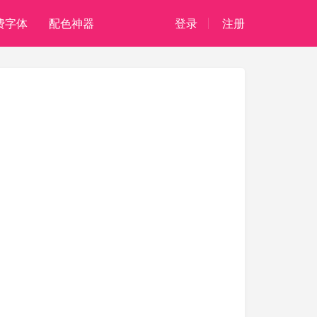
费字体
配色神器
登录
注册