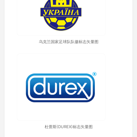
乌克兰国家足球队队徽标志矢量图
杜蕾斯(DUREX)标志矢量图