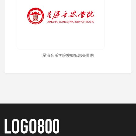
星海音乐学院校徽标志矢量图