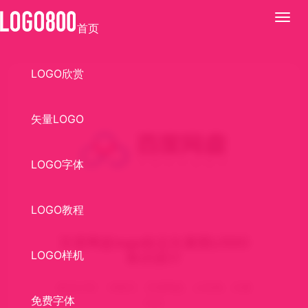
展
首页
开
LOGO欣赏
矢量LOGO
LOGO字体
LOGO教程
百度网盘logo标志矢量图LOGO
LOGO样机
标识设计
标识介绍： AI格式，百度网盘，云存储，矢量
免费字体
logo