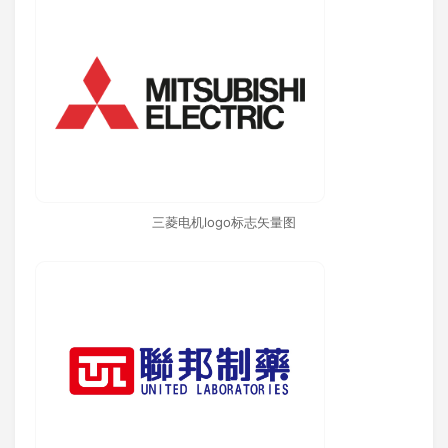
三菱电机logo标志矢量图