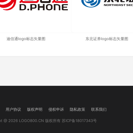
迪信通logo标志矢量图
东北证券logo标志矢量图
用户协议
版权声明
侵权申诉
隐私政策
联系我们
ght @ 2026 LOGO800.CN 版权所有
苏ICP备18017343号