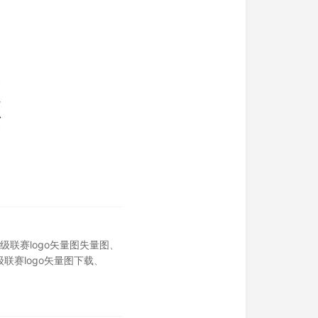
级联赛logo矢量图失量图
、
联赛logo矢量图下载
、