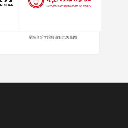
星海音乐学院校徽标志矢量图