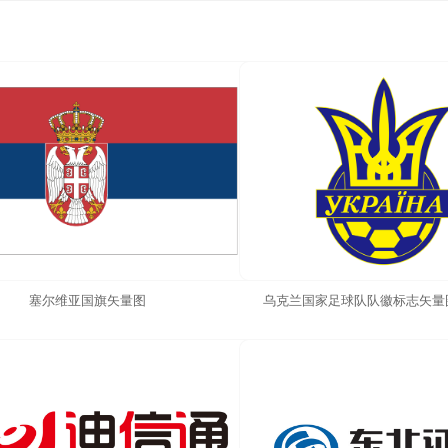
塞尔维亚国旗矢量图
乌克兰国家足球队队徽标志矢量