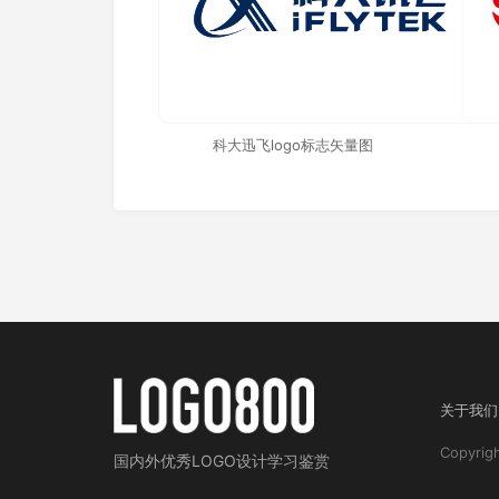
科大迅飞logo标志矢量图
关于我们
Copyri
国内外
优秀LOGO设计学习鉴赏