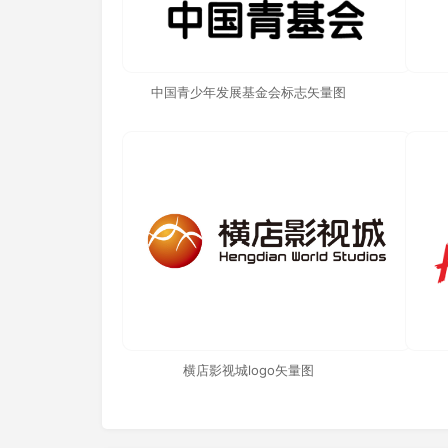
中国青少年发展基金会标志矢量图
横店影视城logo矢量图