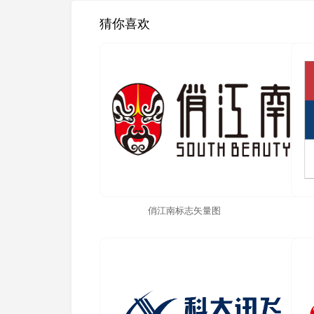
猜你喜欢
俏江南标志矢量图