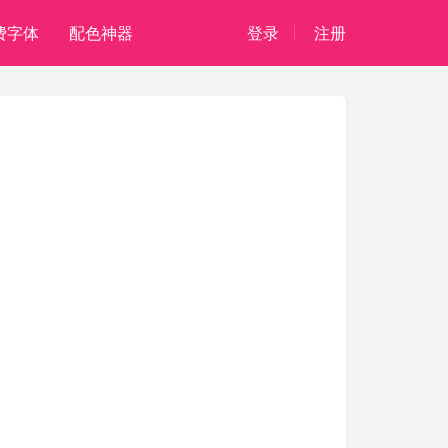
费字体
配色神器
登录
注册