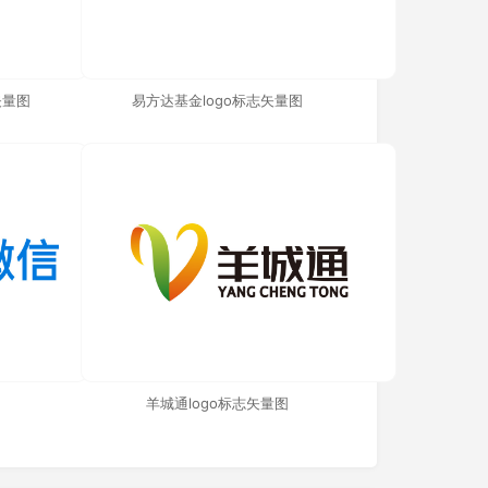
o矢量图
易方达基金logo标志矢量图
羊城通logo标志矢量图