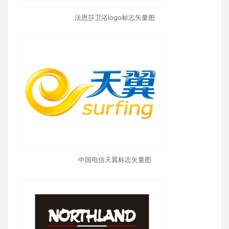
法恩莎卫浴logo标志矢量图
中国电信天翼标志矢量图