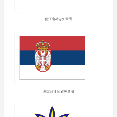
俏江南标志矢量图
塞尔维亚国旗矢量图