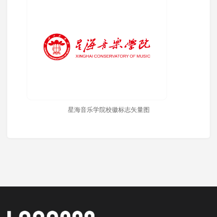
星海音乐学院校徽标志矢量图