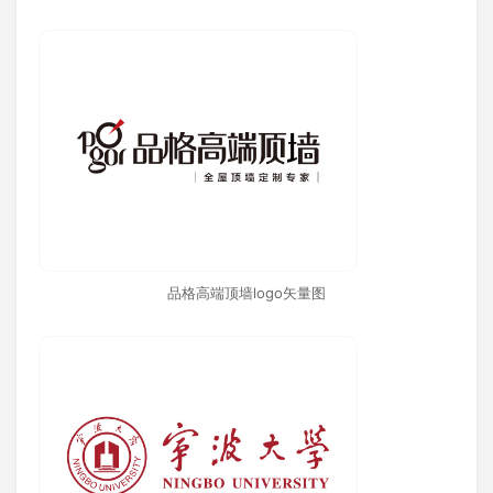
品格高端顶墙logo矢量图