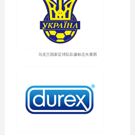
乌克兰国家足球队队徽标志矢量图