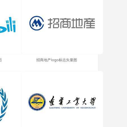
图
招商地产logo标志矢量图