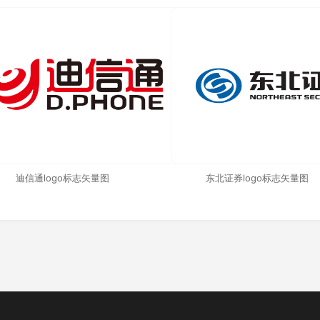
迪信通logo标志矢量图
东北证券logo标志矢量图