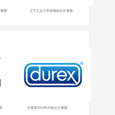
矢量图
辽宁工业大学校徽标志矢量图
图
杜蕾斯(DUREX)标志矢量图