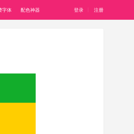
费字体
配色神器
登录
注册