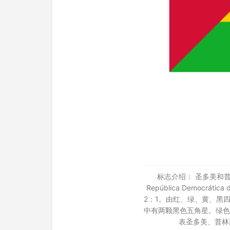
标志介绍： 圣多美和普林西比
República Democr
2：1。由红、绿、黄、黑
中有两颗黑色五角星。绿色
表圣多美、普林