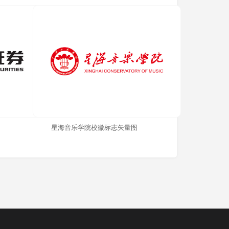
星海音乐学院校徽标志矢量图