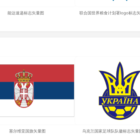
能达速递标志矢量图
联合国世界粮食计划署logo标志
塞尔维亚国旗矢量图
乌克兰国家足球队队徽标志矢量