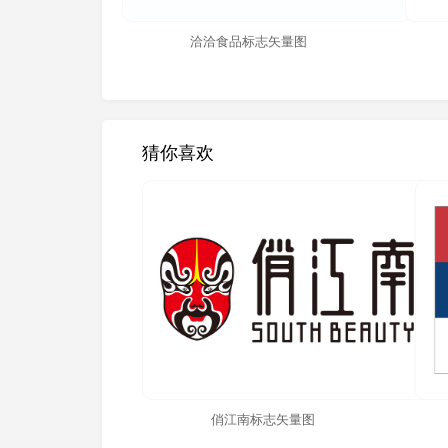
洽洽食品标志矢量图
猜你喜欢
俏江南标志矢量图