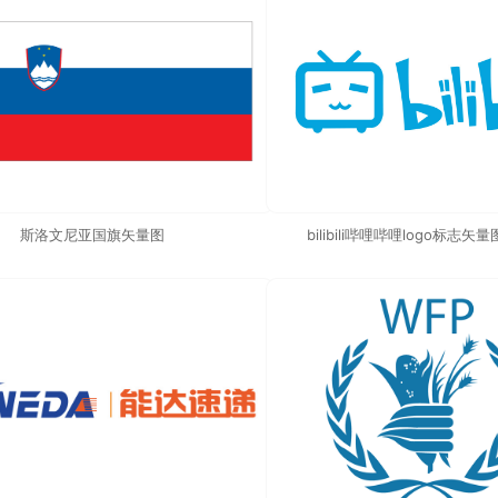
斯洛文尼亚国旗矢量图
bilibili哔哩哔哩logo标志矢量