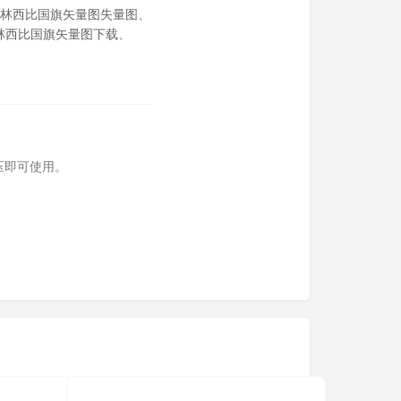
林西比国旗矢量图失量图
、
林西比国旗矢量图下载
、
压即可使用。