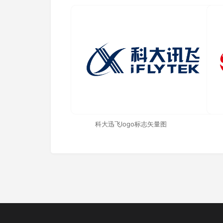
科大迅飞logo标志矢量图