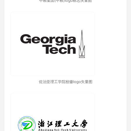
中粮集团(中粮)logo标志矢量图
佐治亚理工学院校徽logo矢量图