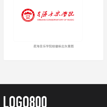
星海音乐学院校徽标志矢量图