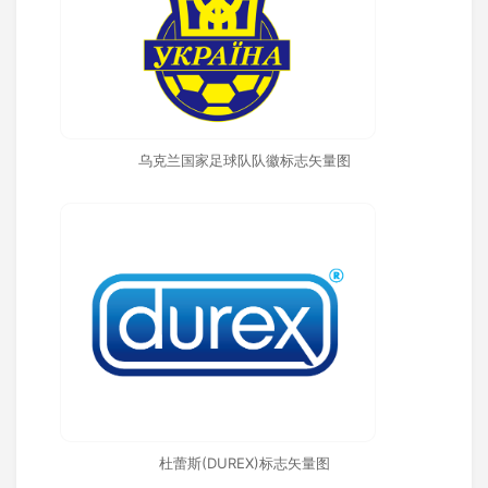
乌克兰国家足球队队徽标志矢量图
杜蕾斯(DUREX)标志矢量图