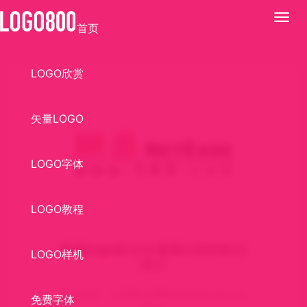
展
首页
开
LOGO欣赏
矢量LOGO
LOGO字体
LOGO教程
网易logo标志矢量图LOGO标志
LOGO样机
设计
标志介绍： CDR格式,网易,NetEase,logo,矢
免费字体