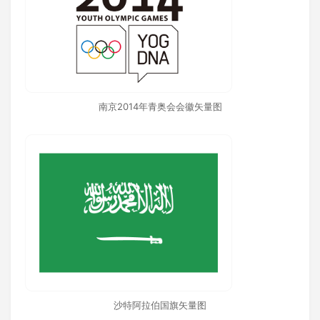
南京2014年青奥会会徽矢量图
沙特阿拉伯国旗矢量图