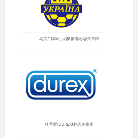
乌克兰国家足球队队徽标志矢量图
杜蕾斯(DUREX)标志矢量图