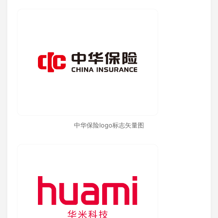
中华保险logo标志矢量图