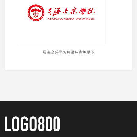
星海音乐学院校徽标志矢量图