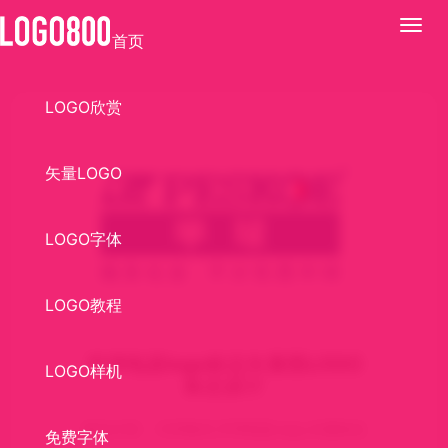
展
首页
开
LOGO欣赏
矢量LOGO
LOGO字体
LOGO教程
半球电器logo标志矢量图LOGO
LOGO样机
标志设计
标志介绍： CDR格式,半球电器,logo,矢量标志
免费字体