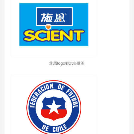
施恩logo标志矢量图