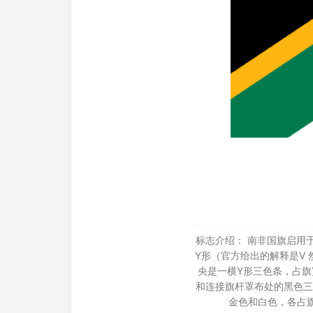
标志介绍： 南非国旗启用于
Y形（官方给出的解释是V
央是一横Y形三色条，占
和连接旗杆罩布处的黑色三
金色和白色，各占旗