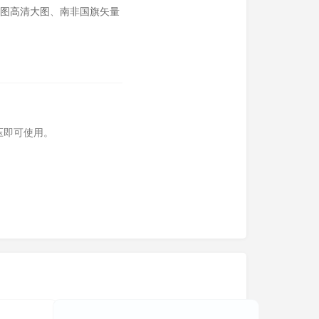
图高清大图
、
南非国旗矢量
压即可使用。