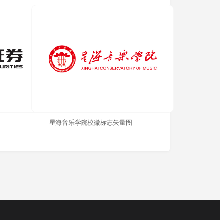
星海音乐学院校徽标志矢量图