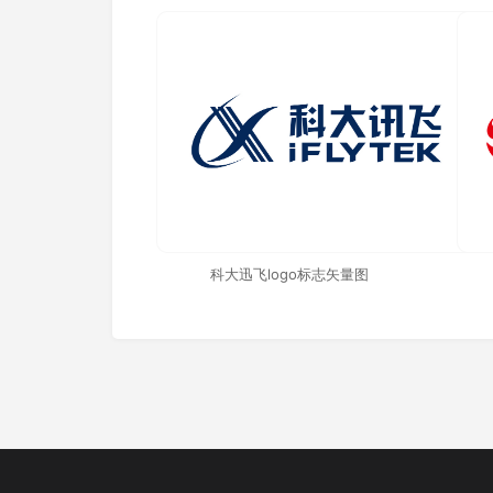
科大迅飞logo标志矢量图