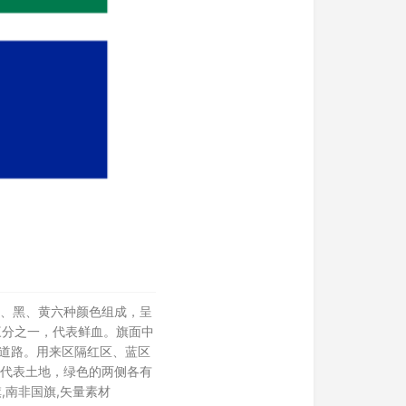
、白、黑、黄六种颜色组成，呈
三分之一，代表鲜血。旗面中
道路。用来区隔红区、蓝区
代表土地，绿色的两侧各有
,南非国旗,矢量素材