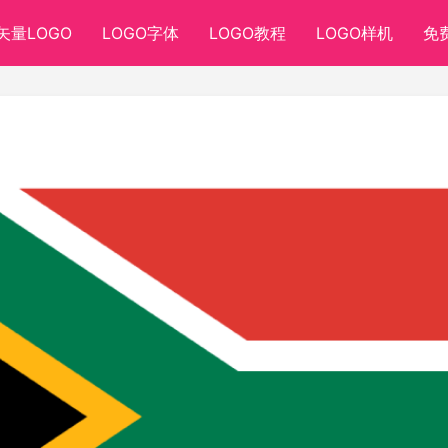
矢量LOGO
LOGO字体
LOGO教程
LOGO样机
免