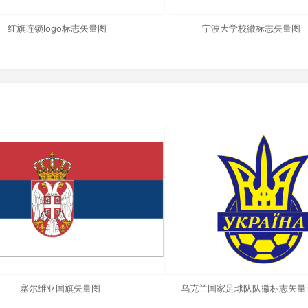
红旗连锁logo标志矢量图
宁波大学校徽标志矢量图
塞尔维亚国旗矢量图
乌克兰国家足球队队徽标志矢量