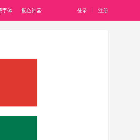
费字体
配色神器
登录
注册