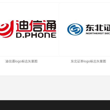
迪信通logo标志矢量图
东北证券logo标志矢量图