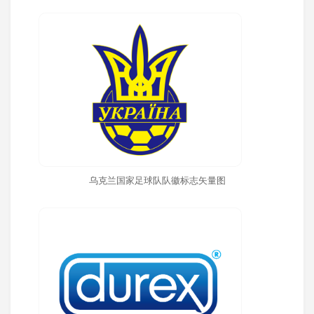
乌克兰国家足球队队徽标志矢量图