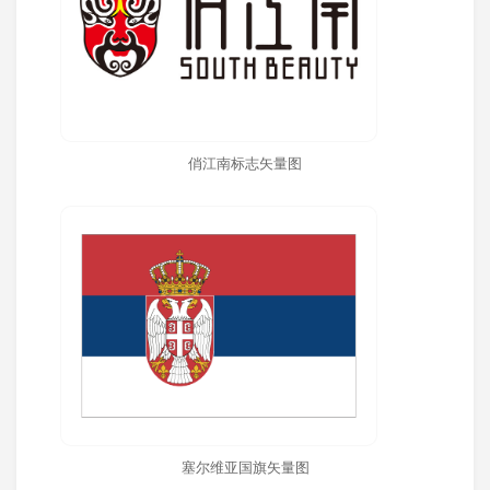
俏江南标志矢量图
塞尔维亚国旗矢量图