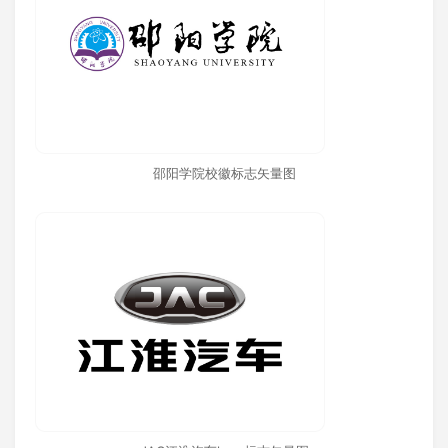
邵阳学院校徽标志矢量图