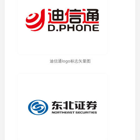
迪信通logo标志矢量图