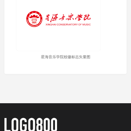
星海音乐学院校徽标志矢量图