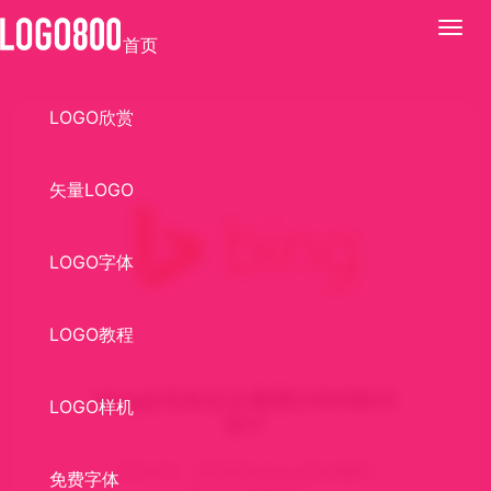
展
首页
开
LOGO欣赏
矢量LOGO
LOGO字体
LOGO教程
bing必应标志矢量图LOGO标识
LOGO样机
设计
标识介绍： EPS格式,bing,必应,搜索引
免费字体