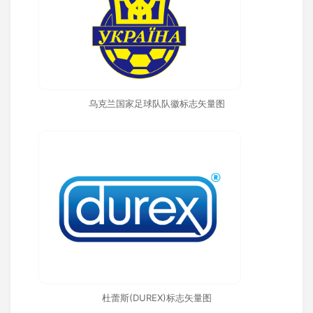
乌克兰国家足球队队徽标志矢量图
杜蕾斯(DUREX)标志矢量图