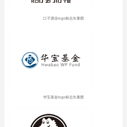
口子酒业logo标志矢量图
华宝基金logo标志矢量图