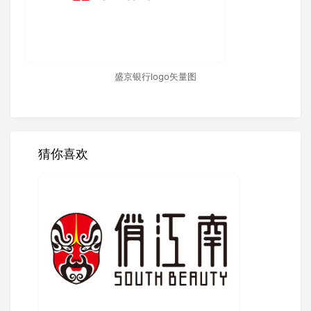
盛京银行logo矢量图
猜你喜欢