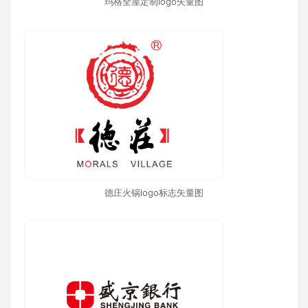
玛格全屋定制logo矢量图
德庄火锅logo标志矢量图