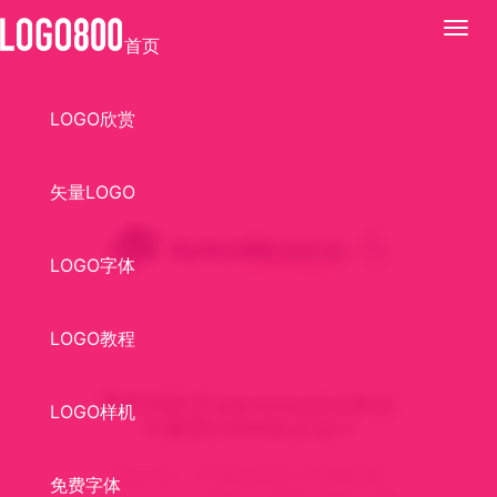
展
首页
开
LOGO欣赏
矢量LOGO
LOGO字体
LOGO教程
墨西哥航空(aeromexico)标志
LOGO样机
矢量图LOGO标志设计
标志介绍： EPS格式,航空公司,墨西哥航
免费字体