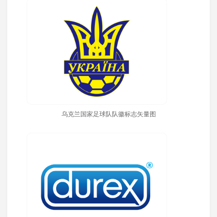
乌克兰国家足球队队徽标志矢量图