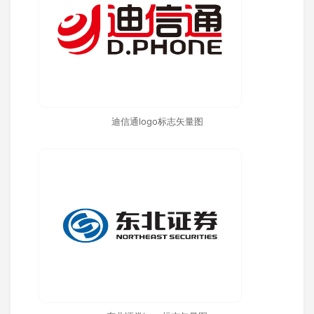
迪信通logo标志矢量图