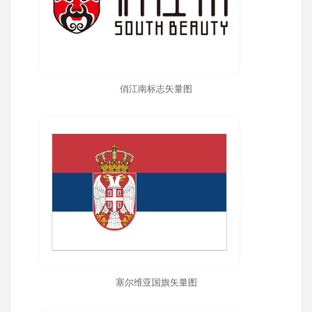
俏江南标志矢量图
塞尔维亚国旗矢量图