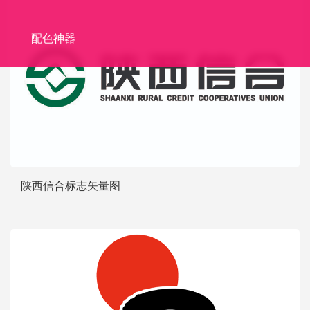
配色神器
陕西信合标志矢量图