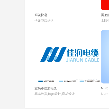
鲜花快递
雷朋
快递花店标识
太阳镜
宜兴市佳润电缆
Nurd
标志欣赏,logo设计,商标设计
Nurd