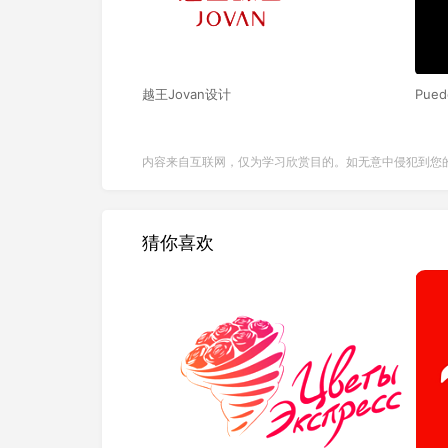
越王Jovan设计
Pue
内容来自互联网，仅为学习欣赏目的。如无意中侵犯到您
猜你喜欢