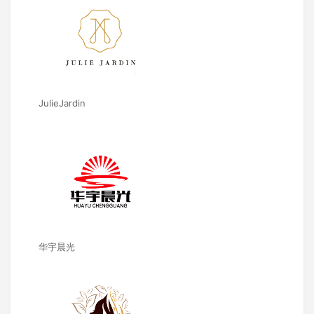
JulieJardin
华宇晨光