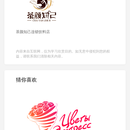
茶颜知己连锁饮料店
内容来自互联网，仅为学习欣赏目的。如无意中侵犯到您的权
益，请联系我们清除相关内容。
猜你喜欢