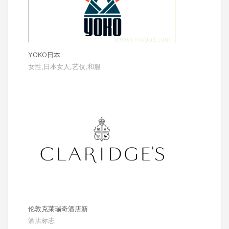
YOKO日本
女性,日本女人,艺伎,和服
伦敦克莱瑞奇酒店新
酒店标志