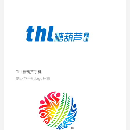
ThL糖葫芦手机
糖葫芦手机logo标志