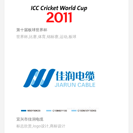
第十届板球世界杯
世界杯,比赛,体育,锦标赛,运动,板球
宜兴市佳润电缆
标志欣赏,logo设计,商标设计