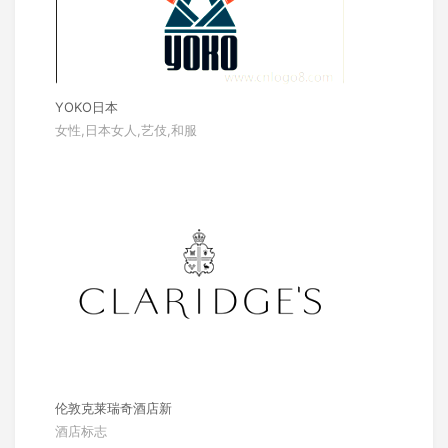
YOKO日本
女性,日本女人,艺伎,和服
伦敦克莱瑞奇酒店新
酒店标志