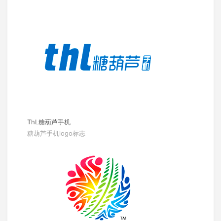
ThL糖葫芦手机
糖葫芦手机logo标志