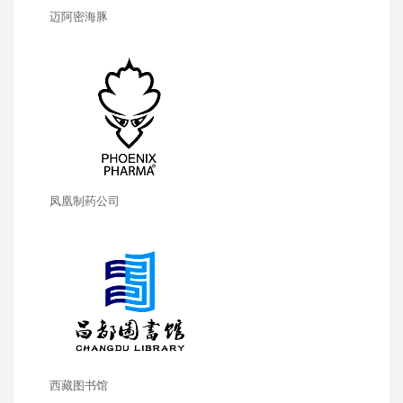
迈阿密海豚
凤凰制药公司
西藏图书馆