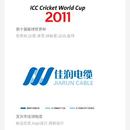
第十届板球世界杯
世界杯,比赛,体育,锦标赛,运动,板球
宜兴市佳润电缆
标志欣赏,logo设计,商标设计