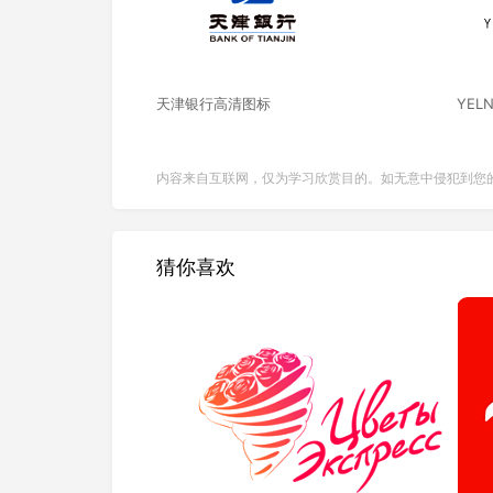
天津银行高清图标
YEL
内容来自互联网，仅为学习欣赏目的。如无意中侵犯到您
猜你喜欢