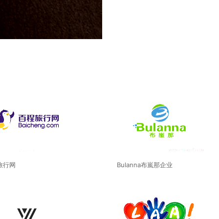
旅行网
Bulanna布嵐那企业