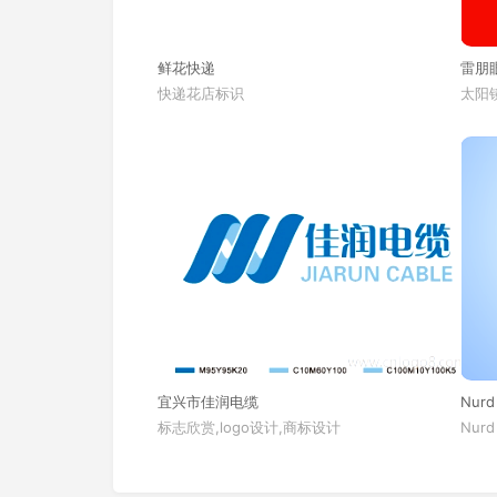
鲜花快递
雷朋
快递花店标识
太阳镜
宜兴市佳润电缆
Nurd
标志欣赏,logo设计,商标设计
Nurd