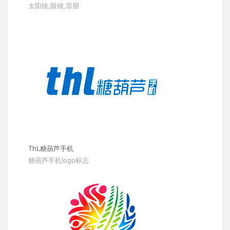
太阳镜,眼镜,雷朋
ThL糖葫芦手机
糖葫芦手机logo标志