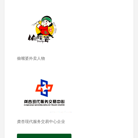
偷嘴婆外卖人物
龚杏现代服务交易中心企业