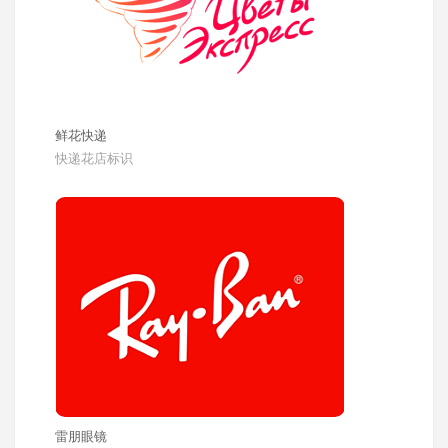
鲜花快递
快递花店标识
雷朋眼镜