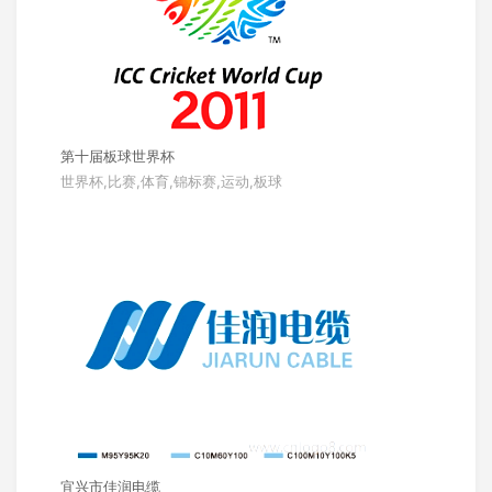
第十届板球世界杯
世界杯,比赛,体育,锦标赛,运动,板球
宜兴市佳润电缆