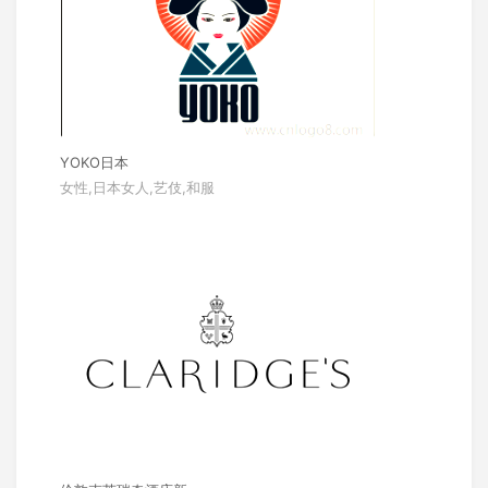
YOKO日本
女性,日本女人,艺伎,和服