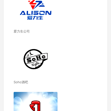
爱力生公司
Soho酒吧