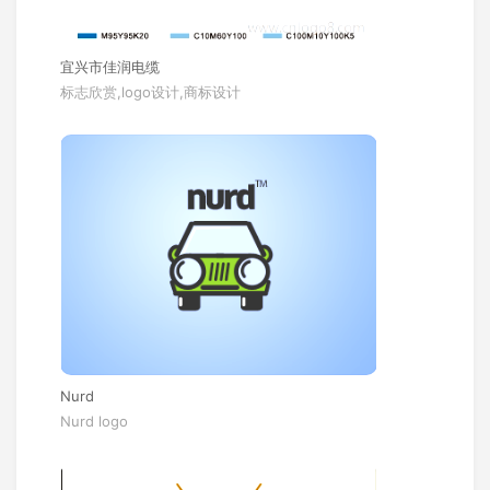
宜兴市佳润电缆
标志欣赏,logo设计,商标设计
Nurd
Nurd logo