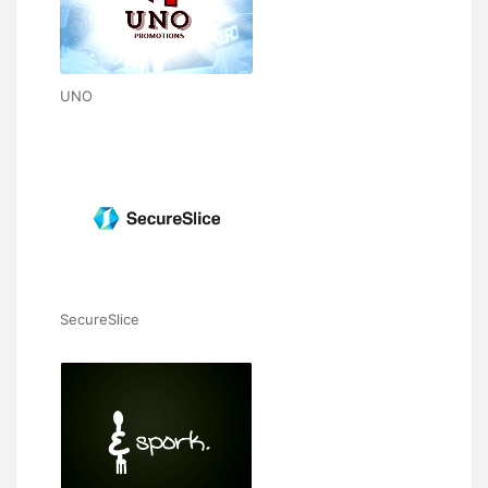
UNO
SecureSlice