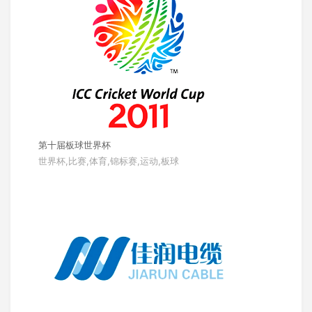
第十届板球世界杯
世界杯,比赛,体育,锦标赛,运动,板球