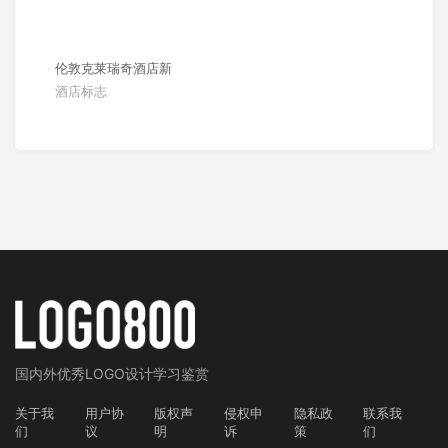
伦敦克莱瑞奇酒店新
酒店标志
国内外
优秀LOGO设计学习鉴赏
关于我
用户协
版权声
侵权申
隐私政
联系我
们
议
明
诉
策
们