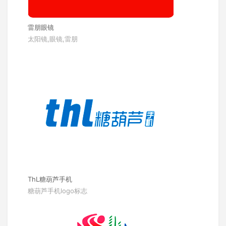
雷朋眼镜
太阳镜,眼镜,雷朋
ThL糖葫芦手机
糖葫芦手机logo标志