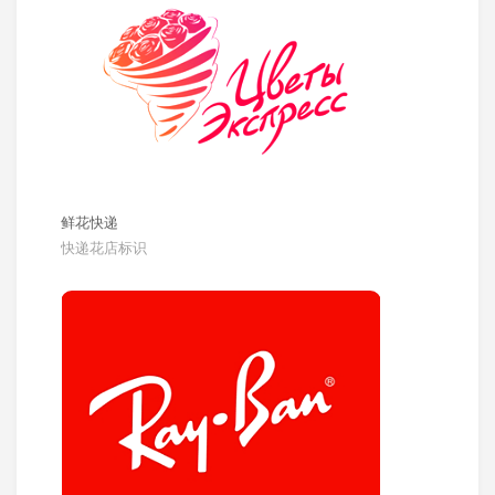
鲜花快递
快递花店标识