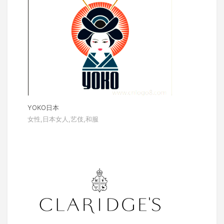
YOKO日本
女性,日本女人,艺伎,和服