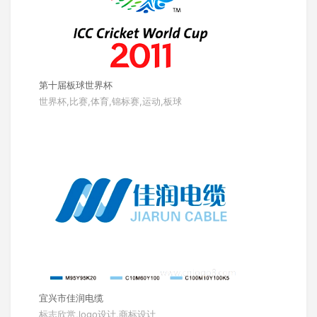
第十届板球世界杯
世界杯,比赛,体育,锦标赛,运动,板球
宜兴市佳润电缆
标志欣赏,logo设计,商标设计