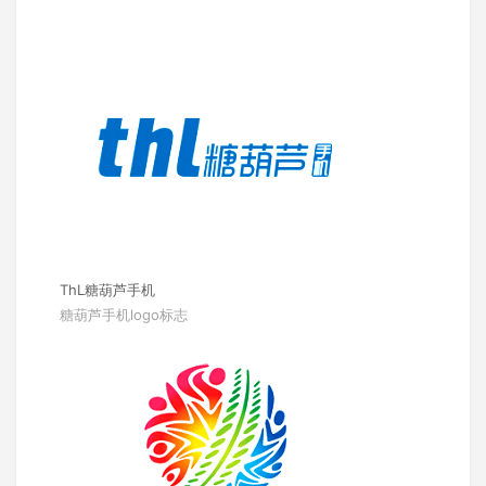
ThL糖葫芦手机
糖葫芦手机logo标志