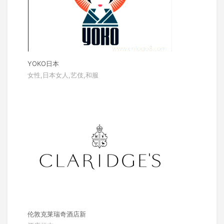
YOKO日本
女性,日本女人,艺伎,和服
伦敦克莱瑞奇酒店新