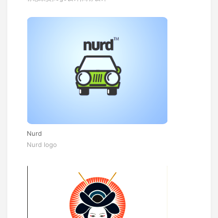
Nurd
Nurd logo