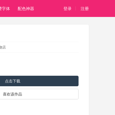
费字体
配色神器
登录
注册
物店
点击下载
喜欢该作品