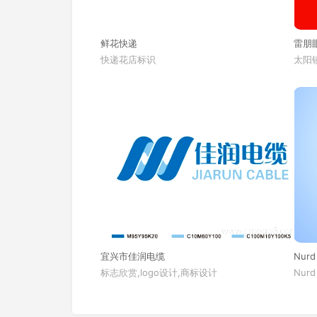
鲜花快递
雷朋
快递花店标识
太阳镜
宜兴市佳润电缆
Nurd
标志欣赏,logo设计,商标设计
Nurd