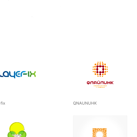
fix
QNAUNUHK