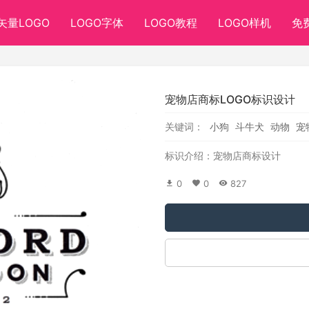
矢量LOGO
LOGO字体
LOGO教程
LOGO样机
免
宠物店商标LOGO标识设计
关键词：
小狗
斗牛犬
动物
宠
标识介绍：宠物店商标设计
0
0
827