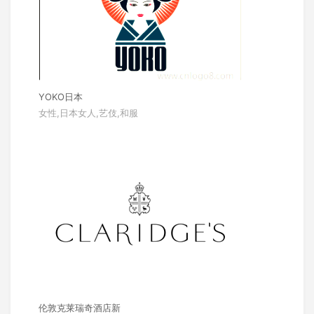
YOKO日本
女性,日本女人,艺伎,和服
伦敦克莱瑞奇酒店新