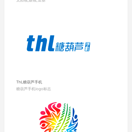
ThL糖葫芦手机
糖葫芦手机logo标志