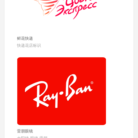
鲜花快递
快递花店标识
雷朋眼镜
太阳镜,眼镜,雷朋