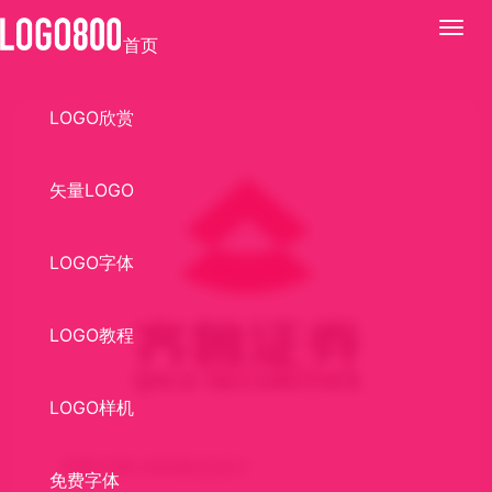
展
首页
开
LOGO欣赏
矢量LOGO
LOGO字体
LOGO教程
LOGO样机
齐鲁证券LOGO标志设计
免费字体