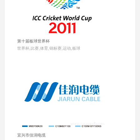
第十届板球世界杯
世界杯,比赛,体育,锦标赛,运动,板球
宜兴市佳润电缆