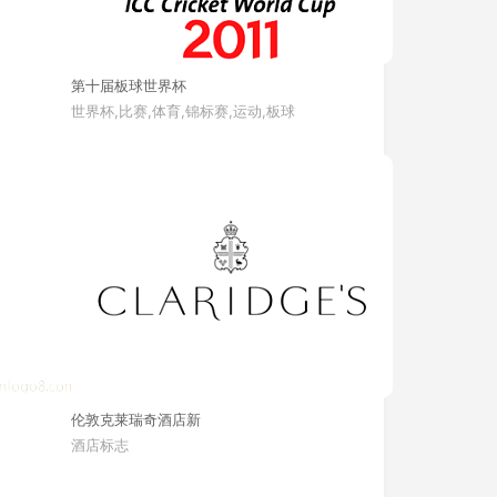
第十届板球世界杯
世界杯,比赛,体育,锦标赛,运动,板球
伦敦克莱瑞奇酒店新
酒店标志