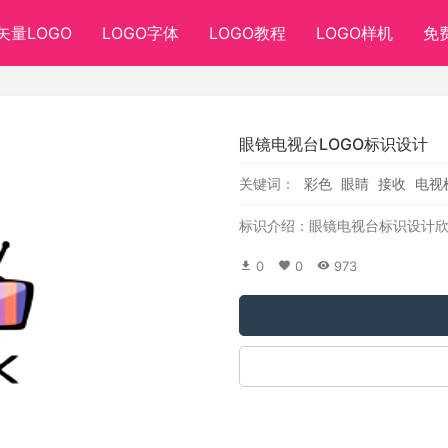
矢量LOGO
LOGO字体
LOGO教程
LOGO样机
免
眼镜电视台LOGO标识设计
关键词：
彩色
眼睛
接收
电视
标识介绍：眼镜电视台标识设计
0
0
973