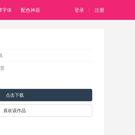
费字体
配色神器
登录
注册
机
欣赏
点击下载
喜欢该作品