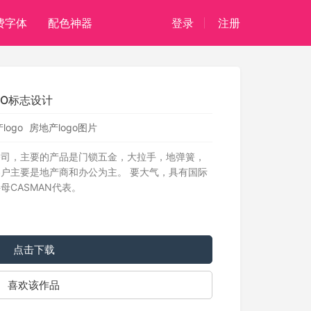
费字体
配色神器
登录
注册
GO标志设计
logo
房地产logo图片
公司，主要的产品是门锁五金，大拉手，地弹簧，
户主要是地产商和办公为主。 要大气，具有国际
CASMAN代表。
点击下载
喜欢该作品