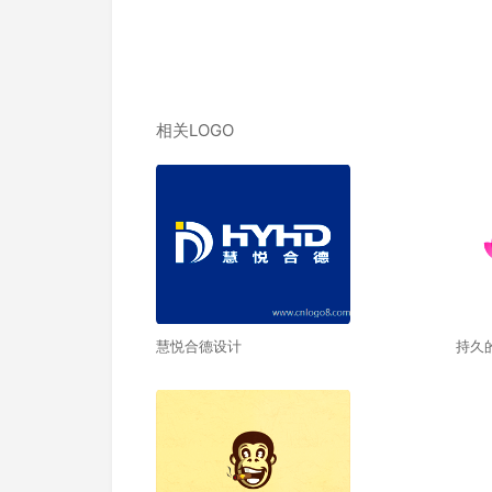
相关LOGO
慧悦合德设计
持久