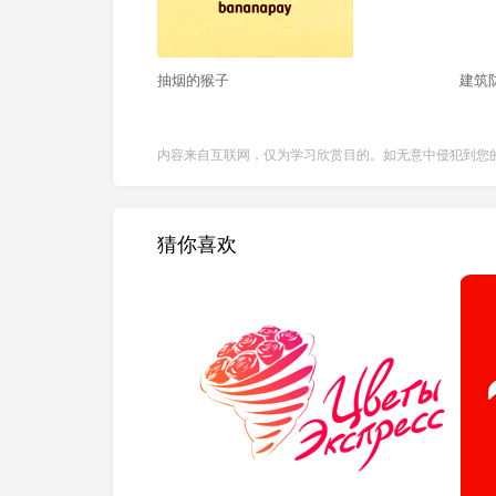
抽烟的猴子
建筑
内容来自互联网，仅为学习欣赏目的。如无意中侵犯到您
猜你喜欢