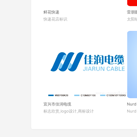
鲜花快递
雷朋
快递花店标识
太阳镜
宜兴市佳润电缆
Nurd
标志欣赏,logo设计,商标设计
Nurd