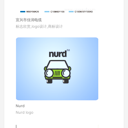
宜兴市佳润电缆
标志欣赏,logo设计,商标设计
Nurd
Nurd logo