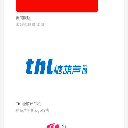
雷朋眼镜
太阳镜,眼镜,雷朋
ThL糖葫芦手机
糖葫芦手机logo标志