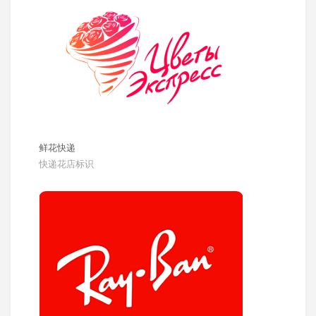
鲜花快递
快递花店标识