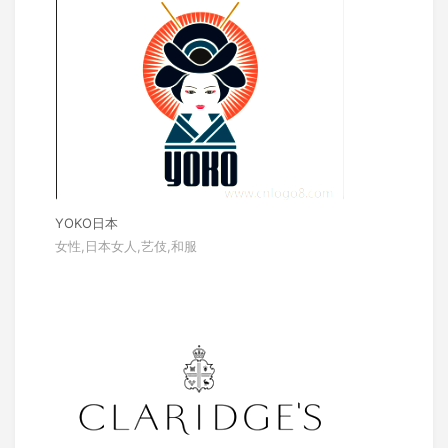
YOKO日本
女性,日本女人,艺伎,和服