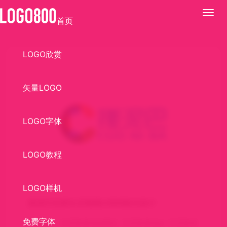
展
首页
开
LOGO欣赏
矢量LOGO
LOGO字体
LOGO教程
LOGO样机
搓泥巴生鲜生态电商LOGO标识设计
免费字体
关键词：
生态农业logo标志
生态农业logo
生态农业