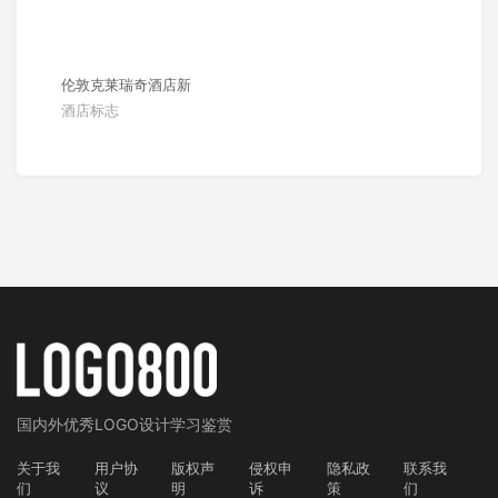
伦敦克莱瑞奇酒店新
酒店标志
国内外
优秀LOGO设计学习鉴赏
关于我
用户协
版权声
侵权申
隐私政
联系我
们
议
明
诉
策
们