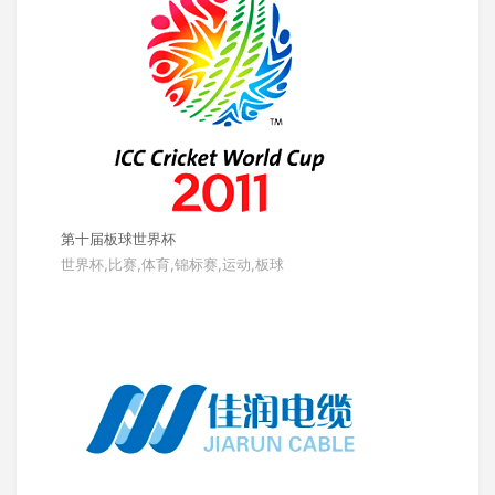
第十届板球世界杯
世界杯,比赛,体育,锦标赛,运动,板球