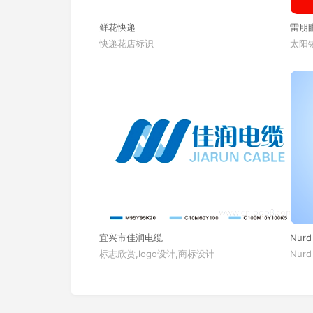
鲜花快递
雷朋
快递花店标识
太阳镜
宜兴市佳润电缆
Nurd
标志欣赏,logo设计,商标设计
Nurd