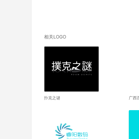
相关LOGO
扑克之谜
广西