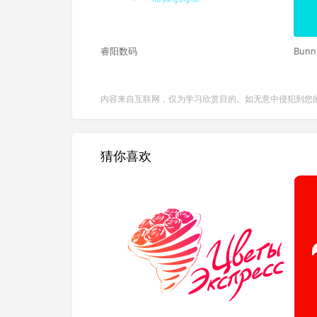
睿阳数码
Bun
内容来自互联网，仅为学习欣赏目的。如无意中侵犯到您
猜你喜欢