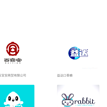
百宜安商贸有限公司
益达口香糖