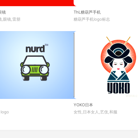
眼镜
ThL糖葫芦手机
,眼镜,雷朋
糖葫芦手机logo标志
YOKO日本
 logo
女性,日本女人,艺伎,和服