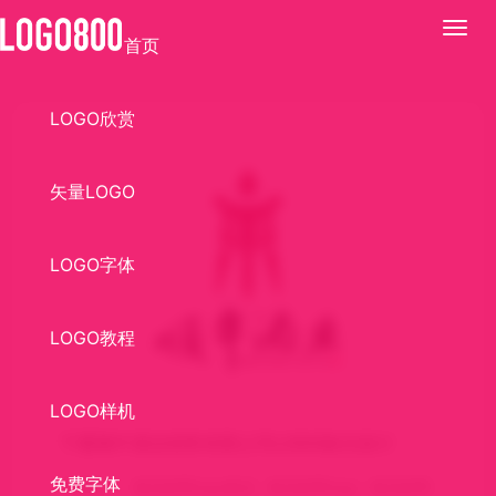
展
首页
开
LOGO欣赏
矢量LOGO
LOGO字体
LOGO教程
LOGO样机
宁夏顺牛酒业销售有限公司LOGO标识设计
免费字体
关键词：
食品饮料logo标志
食品饮料logo
食品饮料