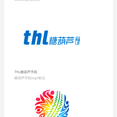
ThL糖葫芦手机
糖葫芦手机logo标志