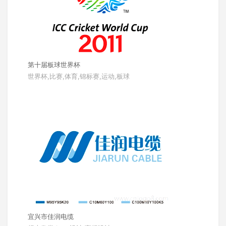
第十届板球世界杯
世界杯,比赛,体育,锦标赛,运动,板球
宜兴市佳润电缆