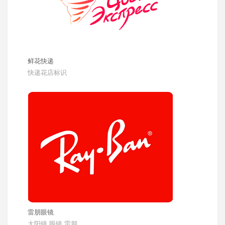
鲜花快递
快递花店标识
雷朋眼镜
太阳镜,眼镜,雷朋