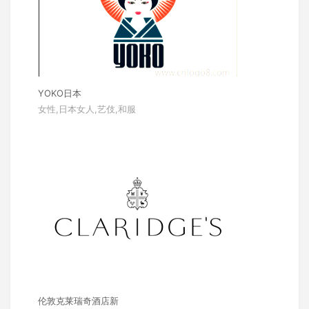
YOKO日本
女性,日本女人,艺伎,和服
伦敦克莱瑞奇酒店新