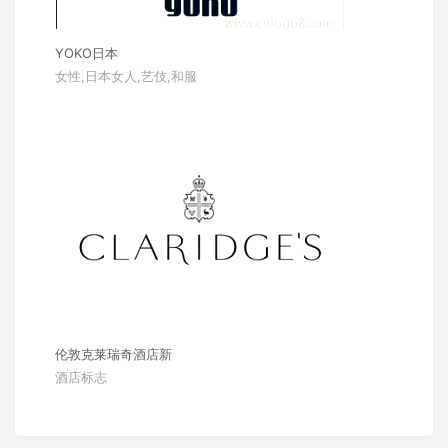
YOKO日本
女性,日本女人,艺伎,和服
伦敦克莱瑞奇酒店新
酒店标志