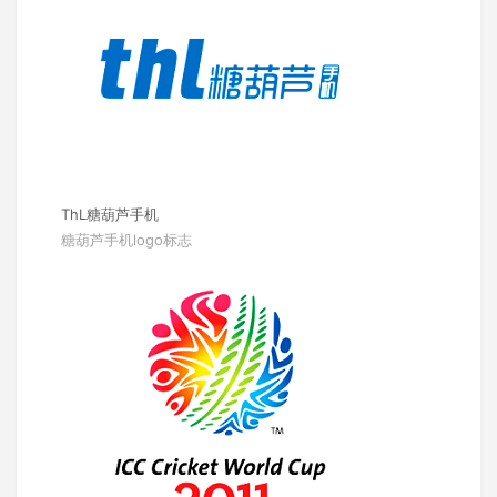
ThL糖葫芦手机
糖葫芦手机logo标志