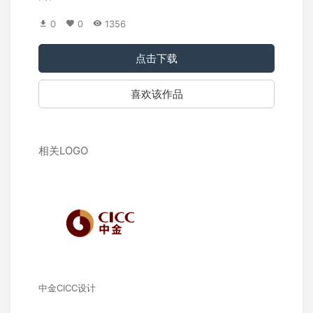
0
0
1356
点击下载
喜欢该作品
相关LOGO
中金CICC设计