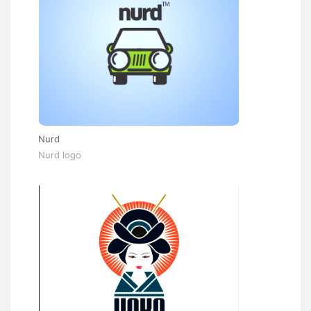
Nurd
Nurd logo