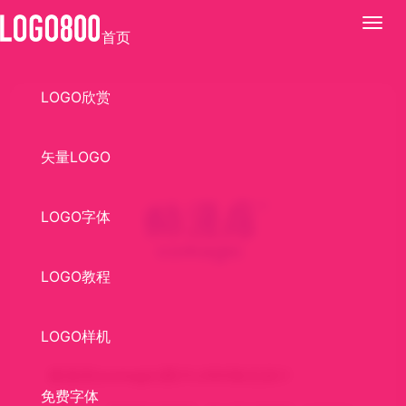
展
首页
开
LOGO欣赏
矢量LOGO
LOGO字体
LOGO教程
LOGO样机
酷漫居(comagic)图片LOGO标志设计
免费字体